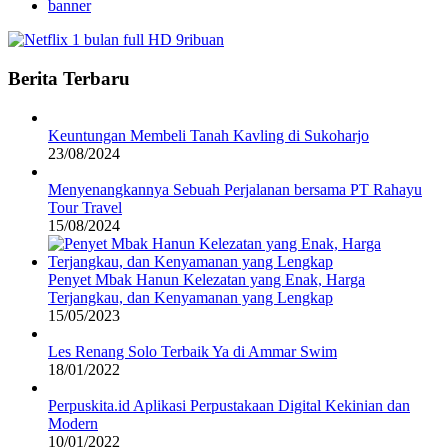
banner
Berita Terbaru
Keuntungan Membeli Tanah Kavling di Sukoharjo
23/08/2024
Menyenangkannya Sebuah Perjalanan bersama PT Rahayu
Tour Travel
15/08/2024
Penyet Mbak Hanun Kelezatan yang Enak, Harga
Terjangkau, dan Kenyamanan yang Lengkap
15/05/2023
Les Renang Solo Terbaik Ya di Ammar Swim
18/01/2022
Perpuskita.id Aplikasi Perpustakaan Digital Kekinian dan
Modern
10/01/2022