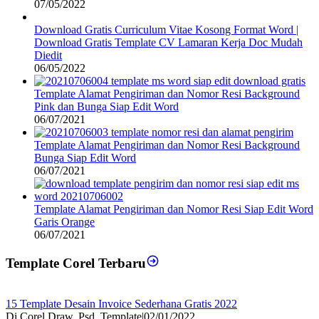
07/05/2022
Download Gratis Curriculum Vitae Kosong Format Word |
Download Gratis Template CV Lamaran Kerja Doc Mudah
Diedit
06/05/2022
Template Alamat Pengiriman dan Nomor Resi Background
Pink dan Bunga Siap Edit Word
06/07/2021
Template Alamat Pengiriman dan Nomor Resi Background
Bunga Siap Edit Word
06/07/2021
Template Alamat Pengiriman dan Nomor Resi Siap Edit Word
Garis Orange
06/07/2021
Template Corel Terbaru
15 Template Desain Invoice Sederhana Gratis 2022
Di Corel Draw, Psd, Template
|
02/01/2022