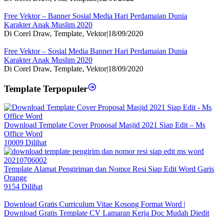
Free Vektor – Banner Sosial Media Hari Perdamaian Dunia
Karakter Anak Muslim 2020
Di Corel Draw, Template, Vektor
|
18/09/2020
Free Vektor – Sosial Media Banner Hari Perdamaian Dunia
Karakter Anak Muslim 2020
Di Corel Draw, Template, Vektor
|
18/09/2020
Template Terpopuler
Download Template Cover Proposal Masjid 2021 Siap Edit – Ms
Office Word
10009 Dilihat
Template Alamat Pengiriman dan Nomor Resi Siap Edit Word Garis
Orange
9154 Dilihat
Download Gratis Curriculum Vitae Kosong Format Word |
Download Gratis Template CV Lamaran Kerja Doc Mudah Diedit