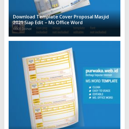
Download Template Cover Proposal Masjid
2021 Siap Edit – Ms Office Word
10003 Dilihat