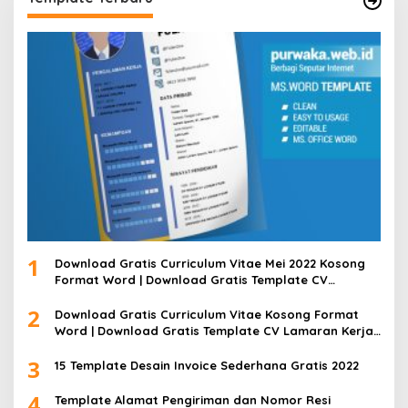
1
Download Gratis Curriculum Vitae Mei 2022 Kosong
Format Word | Download Gratis Template CV
Lamaran Kerja Doc Bisa Diedit
2
Download Gratis Curriculum Vitae Kosong Format
Word | Download Gratis Template CV Lamaran Kerja
Doc Mudah Diedit
3
15 Template Desain Invoice Sederhana Gratis 2022
4
Template Alamat Pengiriman dan Nomor Resi