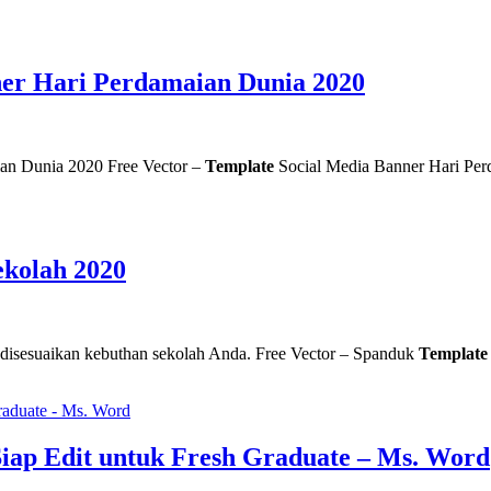
ner Hari Perdamaian Dunia 2020
an Dunia 2020 Free Vector –
Template
Social Media Banner Hari
ekolah 2020
t disesuaikan kebuthan sekolah Anda. Free Vector – Spanduk
Template
iap Edit untuk Fresh Graduate – Ms. Word