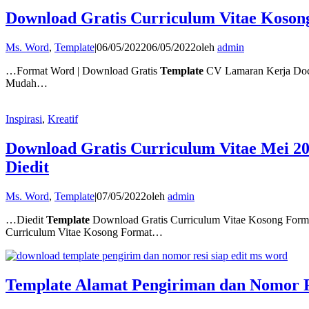
Download Gratis Curriculum Vitae Koson
Ms. Word
,
Template
|
06/05/2022
06/05/2022
oleh
admin
…Format Word | Download Gratis
Template
CV Lamaran Kerja Do
Mudah…
Inspirasi
,
Kreatif
Download Gratis Curriculum Vitae Mei 2
Diedit
Ms. Word
,
Template
|
07/05/2022
oleh
admin
…Diedit
Template
Download Gratis Curriculum Vitae Kosong Form
Curriculum Vitae Kosong Format…
Template Alamat Pengiriman dan Nomor R