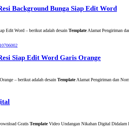
Resi Background Bunga Siap Edit Word
p Edit Word – berikut adalah desain
Template
Alamat Pengiriman da
esi Siap Edit Word Garis Orange
Orange – berikut adalah desain
Template
Alamat Pengiriman dan Nomo
ital
Download Gratis
Template
Video Undangan Nikahan Digital Didalam l