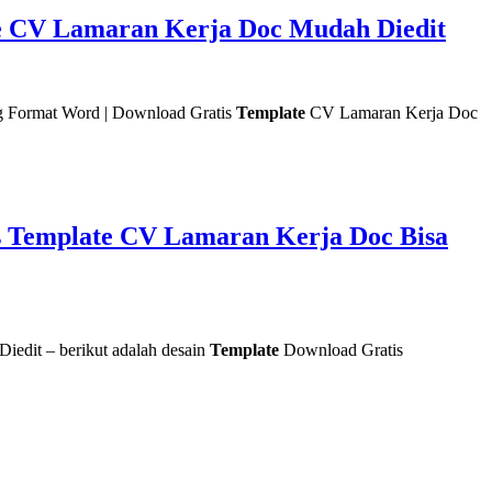
te CV Lamaran Kerja Doc Mudah Diedit
g Format Word | Download Gratis
Template
CV Lamaran Kerja Doc
s Template CV Lamaran Kerja Doc Bisa
edit – berikut adalah desain
Template
Download Gratis