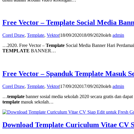
Free Vector – Template Social Media Ban
Corel Draw
,
Template
,
Vektor
|
18/09/2020
18/09/2020
oleh
admin
…2020. Free Vector –
Template
Social Media Banner Hari Perdamai
TEMPLATE
BANNER…
Free Vector – Spanduk Template Masuk S
Corel Draw
,
Template
,
Vektor
|
17/09/2020
17/09/2020
oleh
admin
…
template
banner sosial media sekolah 2020 secara gratis dan dapa
template
masuk sekolah…
Download Template Curiculum Vitae CV S