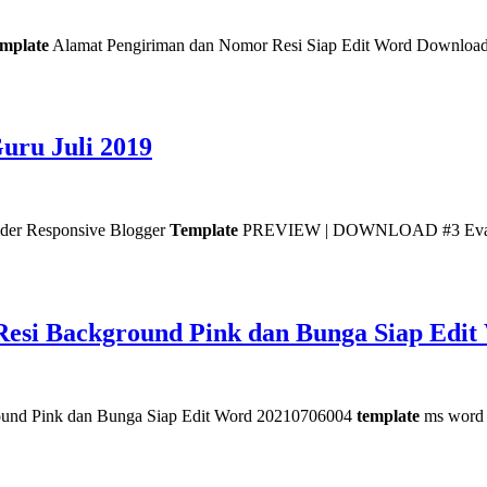
mplate
Alamat Pengiriman dan Nomor Resi Siap Edit Word Downloa
uru Juli 2019
r Responsive Blogger
Template
PREVIEW | DOWNLOAD #3 Eva 
esi Background Pink dan Bunga Siap Edit
ound Pink dan Bunga Siap Edit Word 20210706004
template
ms word 