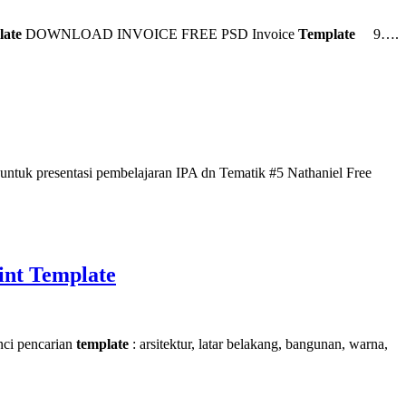
late
DOWNLOAD INVOICE FREE PSD Invoice
Template
9….
ntuk presentasi pembelajaran IPA dn Tematik #5 Nathaniel Free
int Template
nci pencarian
template
: arsitektur, latar belakang, bangunan, warna,