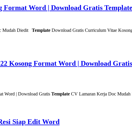
g Format Word | Download Gratis Templa
c Mudah Diedit
Template
Download Gratis Curriculum Vitae Koson
022 Kosong Format Word | Download Grati
at Word | Download Gratis
Template
CV Lamaran Kerja Doc Mudah Di
esi Siap Edit Word