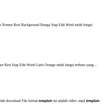
n Nomor Resi Background Bunga Siap Edit Word multi fungsi
r Resi Siap Edit Word Garis Orange multi fungsi terbaru yang…
ink download File format
template
ini adalah video .mp4
template