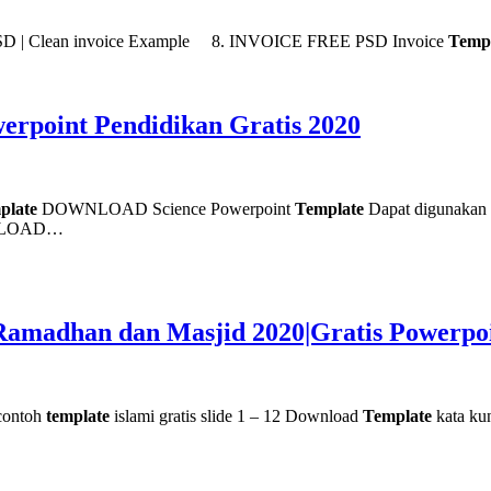
D | Clean invoice Example 8. INVOICE FREE PSD Invoice
Temp
erpoint Pendidikan Gratis 2020
plate
DOWNLOAD Science Powerpoint
Template
Dapat digunakan u
LOAD…
 Ramadhan dan Masjid 2020|Gratis Powerpo
 contoh
template
islami gratis slide 1 – 12 Download
Template
kata ku