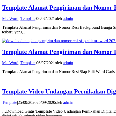
Template Alamat Pengiriman dan Nomor 
Ms. Word
,
Template
|
06/07/2021
oleh
admin
Template
Alamat Pengiriman dan Nomor Resi Background Bunga Sia
terbaru yang…
Template Alamat Pengiriman dan Nomor R
Ms. Word
,
Template
|
06/07/2021
oleh
admin
Template
Alamat Pengiriman dan Nomor Resi Siap Edit Word Garis 
Template Video Undangan Pernikahan Dig
Template
|
25/09/2020
25/09/2020
oleh
admin
…Download Gratis
Template
Video Undangan Pernikahan Digital 
disini adalah sebuah video kosongan…