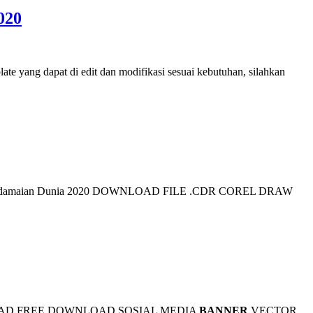
020
ate yang dapat di edit dan modifikasi sesuai kebutuhan, silahkan
rdamaian Dunia 2020 DOWNLOAD FILE .CDR COREL DRAW
tin. DOWNLOAD FREE DOWNLOAD SOSIAL MEDIA
BANNER
VECTOR