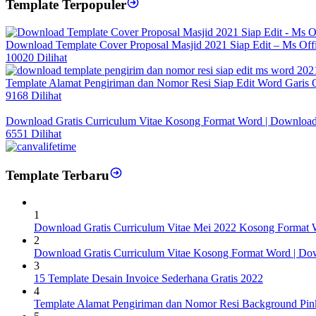
Template Terpopuler
Download Template Cover Proposal Masjid 2021 Siap Edit – Ms Off
10020 Dilihat
Template Alamat Pengiriman dan Nomor Resi Siap Edit Word Garis 
9168 Dilihat
Download Gratis Curriculum Vitae Kosong Format Word | Downloa
6551 Dilihat
Template Terbaru
1
Download Gratis Curriculum Vitae Mei 2022 Kosong Format 
2
Download Gratis Curriculum Vitae Kosong Format Word | Do
3
15 Template Desain Invoice Sederhana Gratis 2022
4
Template Alamat Pengiriman dan Nomor Resi Background Pin