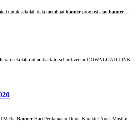
ipakai untuk sekolah dala membuat
banner
promosi atau
banner
…
ndaftaran-sekolah-online-back-to-school-vector DOWNLOAD LINK
020
al Media
Banner
Hari Perdamaian Dunia Karakter Anak Muslim