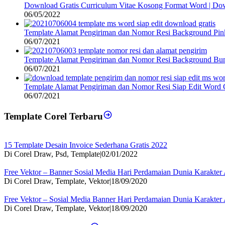
Download Gratis Curriculum Vitae Kosong Format Word | Do
06/05/2022
Template Alamat Pengiriman dan Nomor Resi Background Pin
06/07/2021
Template Alamat Pengiriman dan Nomor Resi Background Bun
06/07/2021
Template Alamat Pengiriman dan Nomor Resi Siap Edit Word 
06/07/2021
Template Corel Terbaru
15 Template Desain Invoice Sederhana Gratis 2022
Di Corel Draw, Psd, Template
|
02/01/2022
Free Vektor – Banner Sosial Media Hari Perdamaian Dunia Karakte
Di Corel Draw, Template, Vektor
|
18/09/2020
Free Vektor – Sosial Media Banner Hari Perdamaian Dunia Karakte
Di Corel Draw, Template, Vektor
|
18/09/2020