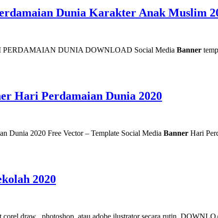
 Perdamaian Dunia Karakter Anak Muslim 2
 PERDAMAIAN DUNIA DOWNLOAD Social Media
Banner
templ
ner Hari Perdamaian Dunia 2020
an Dunia 2020 Free Vector – Template Social Media
Banner
Hari Pe
ekolah 2020
ormat corel draw , photoshop, atau adobe ilustrator secara ru