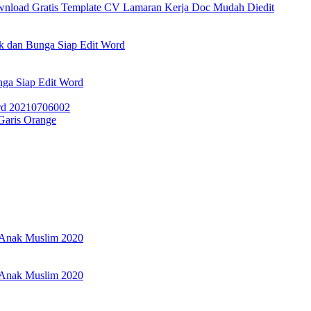
wnload Gratis Template CV Lamaran Kerja Doc Mudah Diedit
k dan Bunga Siap Edit Word
ga Siap Edit Word
Garis Orange
r Anak Muslim 2020
r Anak Muslim 2020