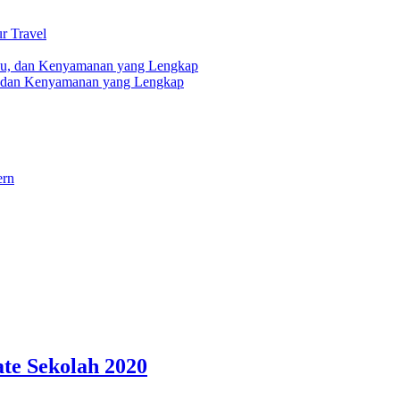
r Travel
, dan Kenyamanan yang Lengkap
ern
te Sekolah 2020