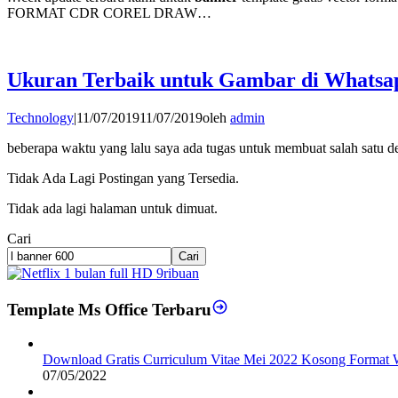
FORMAT CDR COREL DRAW…
Ukuran Terbaik untuk Gambar di Whatsa
Technology
|
11/07/2019
11/07/2019
oleh
admin
beberapa waktu yang lalu saya ada tugas untuk membuat salah satu 
Tidak Ada Lagi Postingan yang Tersedia.
Tidak ada lagi halaman untuk dimuat.
Cari
Cari
Template Ms Office Terbaru
Download Gratis Curriculum Vitae Mei 2022 Kosong Format 
07/05/2022