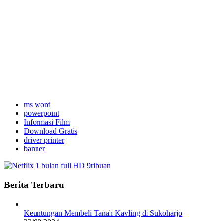
ms word
powerpoint
Informasi Film
Download Gratis
driver printer
banner
Berita Terbaru
Keuntungan Membeli Tanah Kavling di Sukoharjo