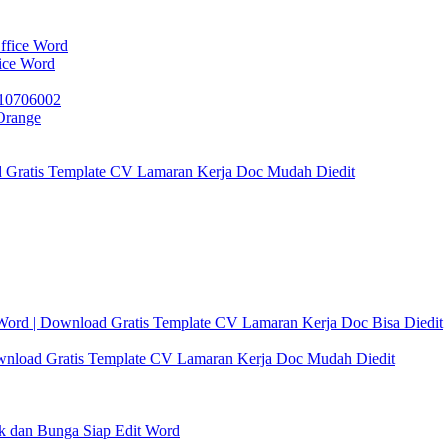
ice Word
Orange
d Gratis Template CV Lamaran Kerja Doc Mudah Diedit
Word | Download Gratis Template CV Lamaran Kerja Doc Bisa Diedit
wnload Gratis Template CV Lamaran Kerja Doc Mudah Diedit
k dan Bunga Siap Edit Word