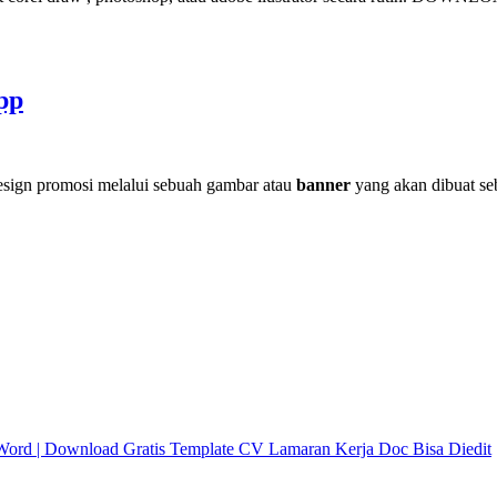
pp
design promosi melalui sebuah gambar atau
banner
yang akan dibuat seb
Word | Download Gratis Template CV Lamaran Kerja Doc Bisa Diedit