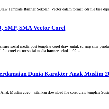
 Draw Template
Banner
Sekolah, Vector dalam format .cdr file bisa d
D, SMP, SMA Vector Corel
anner
-sosial-media-post-template-corel-draw-untuk-sd-smp-sma-pe
file corel vector sosial media
banner
sekolah 02…
 Perdamaian Dunia Karakter Anak Muslim 2
Anak Muslim 2020 – silahkan download file corel draw template Sosi