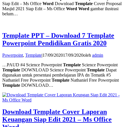
Siap Edit – Ms Office
Word
Download
Template
Cover Proposal
Masjid 2021 Siap Edit – Ms Office
Word Word
gambar ilustrasi
belum…
Template PPT – Download 7 Template
Powerpoint Pendidikan Gratis 2020
Powerpoint
,
Template
|
17/09/2020
17/09/2020
oleh
admin
…PAUD #4 Science Powerpoint
Template
Science Powerpoint
Template
DOWNLOAD Science Powerpoint
Template
Dapat
digunakan untuk presentasi pembelajaran IPA dn Tematik #5
Nathaniel Free Powerpoint
Template
Nathaniel Free Powerpoint
Template
DOWNLOAD…
Download Template Cover Laporan
Keuangan Siap Edit 2021 – Ms Office