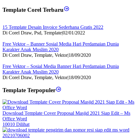
Template Corel Terbaru
15 Template Desain Invoice Sederhana Gratis 2022
Di Corel Draw, Psd, Template
|
02/01/2022
Free Vektor – Banner Sosial Media Hari Perdamaian Dunia
Karakter Anak Muslim 2020
Di Corel Draw, Template, Vektor
|
18/09/2020
Free Vektor – Sosial Media Banner Hari Perdamaian Dunia
Karakter Anak Muslim 2020
Di Corel Draw, Template, Vektor
|
18/09/2020
Template Terpopuler
Download Template Cover Proposal Masjid 2021 Siap Edit – Ms
Office Word
10010 Dilihat