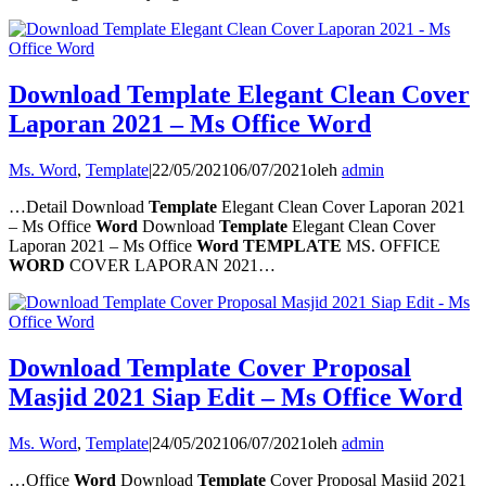
Download Template Elegant Clean Cover
Laporan 2021 – Ms Office Word
Ms. Word
,
Template
|
22/05/2021
06/07/2021
oleh
admin
…Detail Download
Template
Elegant Clean Cover Laporan 2021
– Ms Office
Word
Download
Template
Elegant Clean Cover
Laporan 2021 – Ms Office
Word TEMPLATE
MS. OFFICE
WORD
COVER LAPORAN 2021…
Download Template Cover Proposal
Masjid 2021 Siap Edit – Ms Office Word
Ms. Word
,
Template
|
24/05/2021
06/07/2021
oleh
admin
…Office
Word
Download
Template
Cover Proposal Masjid 2021