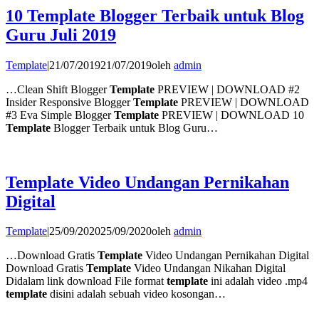
10 Template Blogger Terbaik untuk Blog
Guru Juli 2019
Template
|
21/07/2019
21/07/2019
oleh
admin
…Clean Shift Blogger
Template
PREVIEW | DOWNLOAD #2
Insider Responsive Blogger
Template
PREVIEW | DOWNLOAD
#3 Eva Simple Blogger
Template
PREVIEW | DOWNLOAD 10
Template
Blogger Terbaik untuk Blog Guru…
Template Video Undangan Pernikahan
Digital
Template
|
25/09/2020
25/09/2020
oleh
admin
…Download Gratis
Template
Video Undangan Pernikahan Digital
Download Gratis
Template
Video Undangan Nikahan Digital
Didalam link download File format
template
ini adalah video .mp4
template
disini adalah sebuah video kosongan…