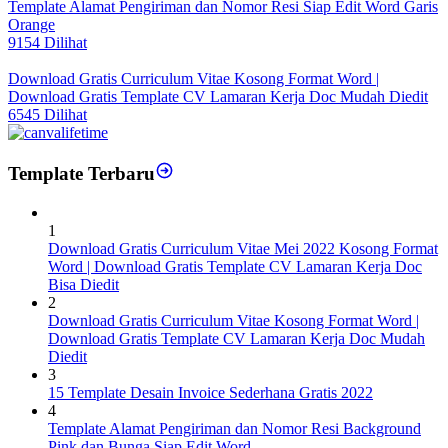
Template Alamat Pengiriman dan Nomor Resi Siap Edit Word Garis
Orange
9154 Dilihat
Download Gratis Curriculum Vitae Kosong Format Word |
Download Gratis Template CV Lamaran Kerja Doc Mudah Diedit
6545 Dilihat
Template Terbaru
1
Download Gratis Curriculum Vitae Mei 2022 Kosong Format
Word | Download Gratis Template CV Lamaran Kerja Doc
Bisa Diedit
2
Download Gratis Curriculum Vitae Kosong Format Word |
Download Gratis Template CV Lamaran Kerja Doc Mudah
Diedit
3
15 Template Desain Invoice Sederhana Gratis 2022
4
Template Alamat Pengiriman dan Nomor Resi Background
Pink dan Bunga Siap Edit Word