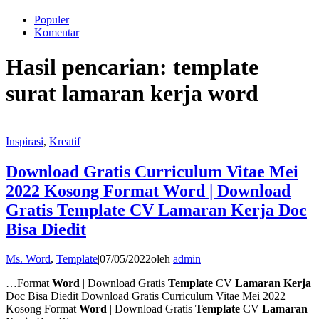
Populer
Komentar
Hasil pencarian: template
surat lamaran kerja word
Inspirasi
,
Kreatif
Download Gratis Curriculum Vitae Mei
2022 Kosong Format Word | Download
Gratis Template CV Lamaran Kerja Doc
Bisa Diedit
Ms. Word
,
Template
|
07/05/2022
oleh
admin
…Format
Word
| Download Gratis
Template
CV
Lamaran Kerja
Doc Bisa Diedit Download Gratis Curriculum Vitae Mei 2022
Kosong Format
Word
| Download Gratis
Template
CV
Lamaran