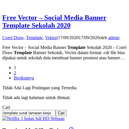
Free Vector – Social Media Banner
Template Sekolah 2020
Corel Draw
,
Template
,
Vektor
|
17/09/2020
17/09/2020
oleh
admin
Free Vector – Social Media Banner
Template
Sekolah 2020 – Corel
Draw
Template
Banner Sekolah, Vector dalam format .cdr file bisa
dipakai untuk sekolah dala membuat banner promosi atau banner…
1
2
Berikutnya
Tidak Ada Lagi Postingan yang Tersedia.
Tidak ada lagi halaman untuk dimuat.
Cari
Cari