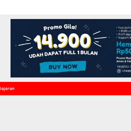
lajaran