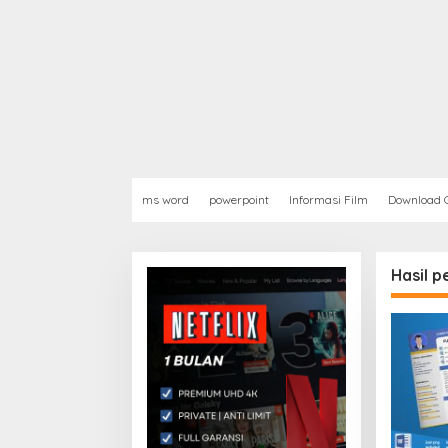
ms word
powerpoint
Informasi Film
Download G
Hasil 