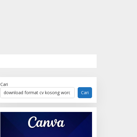
Cari
Cari