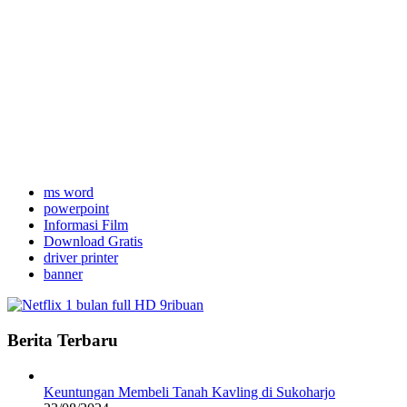
ms word
powerpoint
Informasi Film
Download Gratis
driver printer
banner
Berita Terbaru
Keuntungan Membeli Tanah Kavling di Sukoharjo