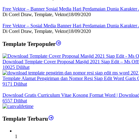
Free Vektor – Banner Sosial Media Hari Perdamaian Dunia Karakte
Di Corel Draw, Template, Vektor
|
18/09/2020
Free Vektor – Sosial Media Banner Hari Perdamaian Dunia Karakte
Di Corel Draw, Template, Vektor
|
18/09/2020
Template Terpopuler
Download Template Cover Proposal Masjid 2021 Siap Edit – Ms Off
10025 Dilihat
Template Alamat Pengiriman dan Nomor Resi Siap Edit Word Garis 
9171 Dilihat
Download Gratis Curriculum Vitae Kosong Format Word | Downloa
6557 Dilihat
Template Terbaru
1