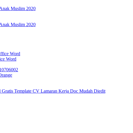
r Anak Muslim 2020
r Anak Muslim 2020
ice Word
Orange
d Gratis Template CV Lamaran Kerja Doc Mudah Diedit