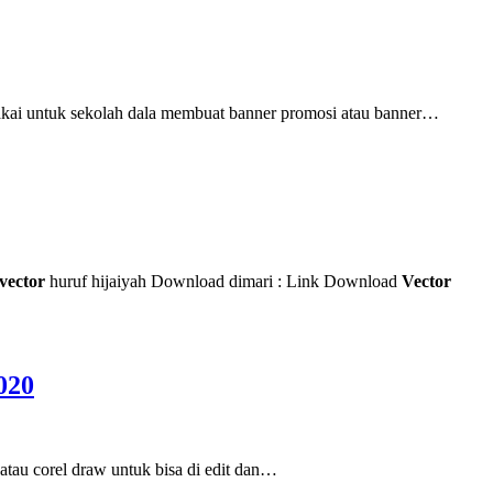
ipakai untuk sekolah dala membuat banner promosi atau banner…
vector
huruf hijaiyah Download dimari : Link Download
Vector
020
 atau corel draw untuk bisa di edit dan…