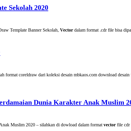
te Sekolah 2020
 Draw Template Banner Sekolah,
Vector
dalam format .cdr file bisa d
9
yah format coreldraw dari koleksi desain mbkaos.com download desain
 Perdamaian Dunia Karakter Anak Muslim 2
 Anak Muslim 2020 – silahkan di dowload dalam format
vector
file cdr