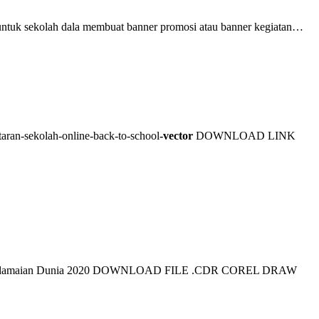
i untuk sekolah dala membuat banner promosi atau banner kegiatan…
aran-sekolah-online-back-to-school
-vector
DOWNLOAD LINK
i Perdamaian Dunia 2020 DOWNLOAD FILE .CDR COREL DRAW