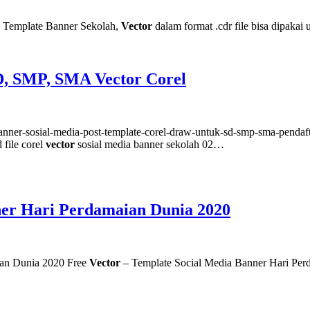
 Template Banner Sekolah,
Vector
dalam format .cdr file bisa dipaka
D, SMP, SMA Vector Corel
nner-sosial-media-post-template-corel-draw-untuk-sd-smp-sma-pendaft
file corel
vector
sosial media banner sekolah 02…
ner Hari Perdamaian Dunia 2020
ian Dunia 2020 Free
Vector
– Template Social Media Banner Har