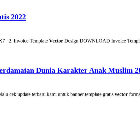
tis 2022
. Invoice Template
Vector
Design DOWNLOAD Invoice Templ
 Perdamaian Dunia Karakter Anak Muslim 2
lalu cek update terbaru kami untuk banner template gratis
vector
format