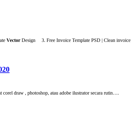
ate
Vector
Design 3. Free Invoice Template PSD | Clean invoice
020
 corel draw , photoshop, atau adobe ilustrator secara rutin….