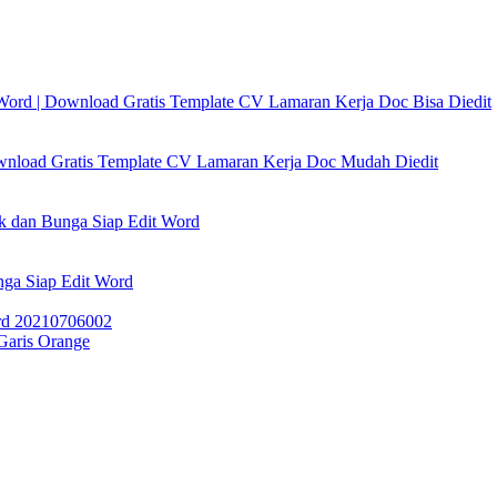
Word | Download Gratis Template CV Lamaran Kerja Doc Bisa Diedit
wnload Gratis Template CV Lamaran Kerja Doc Mudah Diedit
k dan Bunga Siap Edit Word
ga Siap Edit Word
Garis Orange