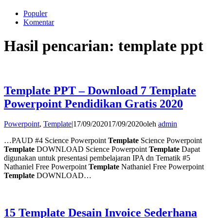
Populer
Komentar
Hasil pencarian: template ppt
Template PPT – Download 7 Template
Powerpoint Pendidikan Gratis 2020
Powerpoint
,
Template
|
17/09/2020
17/09/2020
oleh
admin
…PAUD #4 Science Powerpoint
Template
Science Powerpoint
Template
DOWNLOAD Science Powerpoint
Template
Dapat
digunakan untuk presentasi pembelajaran IPA dn Tematik #5
Nathaniel Free Powerpoint
Template
Nathaniel Free Powerpoint
Template
DOWNLOAD…
15 Template Desain Invoice Sederhana