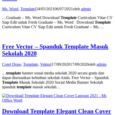
Ms. Word
,
Template
|
24/05/2021
06/07/2021
oleh
admin
…Graduate – Ms. Word Download
Template
Curriculum Vitae CV
Siap Edit untuk Fresh Graduate – Ms. Word Download
Template
Curriculum Vitae CV Siap Edit untuk Fresh Graduate – Ms….
Free Vector – Spanduk Template Masuk
Sekolah 2020
Corel Draw
,
Template
,
Vektor
|
17/09/2020
17/09/2020
oleh
admin
…
template
banner sosial media sekolah 2020 secara gratis dan
dapat disesuaikan kebuthan sekolah Anda. Free Vector – Spanduk
Template
Masuk Sekolah 2020 Social Media Banner Sekolah
spanduk
template
masuk sekolah…
Download Template Elegant Clean Cover