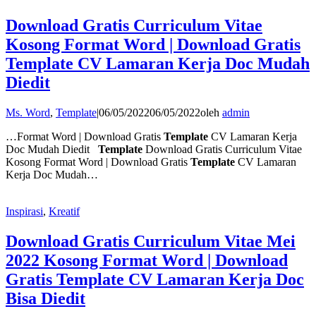
Download Gratis Curriculum Vitae
Kosong Format Word | Download Gratis
Template CV Lamaran Kerja Doc Mudah
Diedit
Ms. Word
,
Template
|
06/05/2022
06/05/2022
oleh
admin
…Format Word | Download Gratis
Template
CV Lamaran Kerja
Doc Mudah Diedit
Template
Download Gratis Curriculum Vitae
Kosong Format Word | Download Gratis
Template
CV Lamaran
Kerja Doc Mudah…
Inspirasi
,
Kreatif
Download Gratis Curriculum Vitae Mei
2022 Kosong Format Word | Download
Gratis Template CV Lamaran Kerja Doc
Bisa Diedit