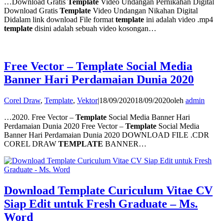
…Download Gratis
Template
Video Undangan Pernikahan Digital
Download Gratis
Template
Video Undangan Nikahan Digital
Didalam link download File format
template
ini adalah video .mp4
template
disini adalah sebuah video kosongan…
Free Vector – Template Social Media
Banner Hari Perdamaian Dunia 2020
Corel Draw
,
Template
,
Vektor
|
18/09/2020
18/09/2020
oleh
admin
…2020. Free Vector –
Template
Social Media Banner Hari
Perdamaian Dunia 2020 Free Vector –
Template
Social Media
Banner Hari Perdamaian Dunia 2020 DOWNLOAD FILE .CDR
COREL DRAW
TEMPLATE
BANNER…
Download Template Curiculum Vitae CV
Siap Edit untuk Fresh Graduate – Ms.
Word