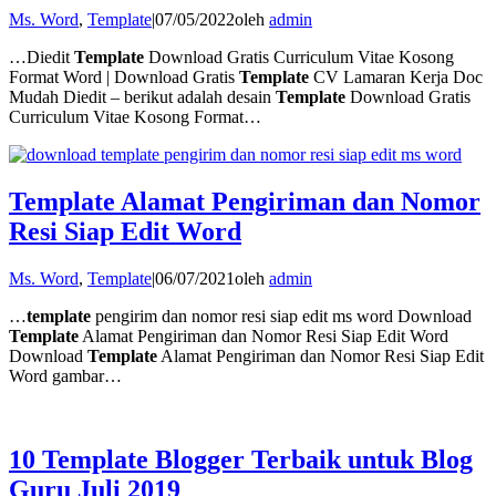
Ms. Word
,
Template
|
07/05/2022
oleh
admin
…Diedit
Template
Download Gratis Curriculum Vitae Kosong
Format Word | Download Gratis
Template
CV Lamaran Kerja Doc
Mudah Diedit – berikut adalah desain
Template
Download Gratis
Curriculum Vitae Kosong Format…
Template Alamat Pengiriman dan Nomor
Resi Siap Edit Word
Ms. Word
,
Template
|
06/07/2021
oleh
admin
…
template
pengirim dan nomor resi siap edit ms word Download
Template
Alamat Pengiriman dan Nomor Resi Siap Edit Word
Download
Template
Alamat Pengiriman dan Nomor Resi Siap Edit
Word gambar…
10 Template Blogger Terbaik untuk Blog
Guru Juli 2019