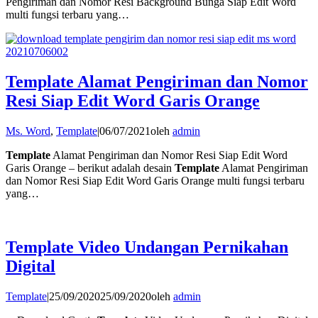
Pengiriman dan Nomor Resi Background Bunga Siap Edit Word
multi fungsi terbaru yang…
Template Alamat Pengiriman dan Nomor
Resi Siap Edit Word Garis Orange
Ms. Word
,
Template
|
06/07/2021
oleh
admin
Template
Alamat Pengiriman dan Nomor Resi Siap Edit Word
Garis Orange – berikut adalah desain
Template
Alamat Pengiriman
dan Nomor Resi Siap Edit Word Garis Orange multi fungsi terbaru
yang…
Template Video Undangan Pernikahan
Digital
Template
|
25/09/2020
25/09/2020
oleh
admin