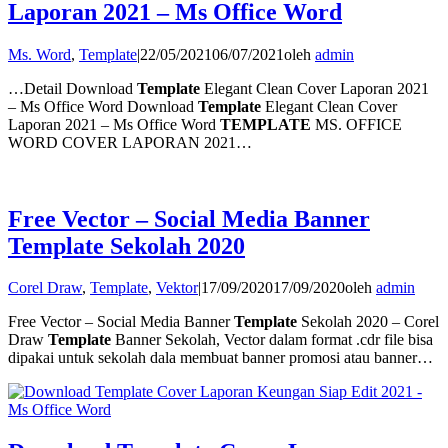
Laporan 2021 – Ms Office Word
Ms. Word
,
Template
|
22/05/2021
06/07/2021
oleh
admin
…Detail Download
Template
Elegant Clean Cover Laporan 2021
– Ms Office Word Download
Template
Elegant Clean Cover
Laporan 2021 – Ms Office Word
TEMPLATE
MS. OFFICE
WORD COVER LAPORAN 2021…
Free Vector – Social Media Banner
Template Sekolah 2020
Corel Draw
,
Template
,
Vektor
|
17/09/2020
17/09/2020
oleh
admin
Free Vector – Social Media Banner
Template
Sekolah 2020 – Corel
Draw
Template
Banner Sekolah, Vector dalam format .cdr file bisa
dipakai untuk sekolah dala membuat banner promosi atau banner…