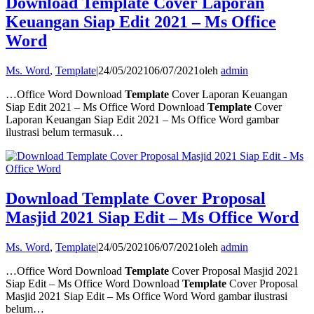
Download Template Cover Laporan
Keuangan Siap Edit 2021 – Ms Office
Word
Ms. Word
,
Template
|
24/05/2021
06/07/2021
oleh
admin
…Office Word Download
Template
Cover Laporan Keuangan
Siap Edit 2021 – Ms Office Word Download
Template
Cover
Laporan Keuangan Siap Edit 2021 – Ms Office Word gambar
ilustrasi belum termasuk…
Download Template Cover Proposal
Masjid 2021 Siap Edit – Ms Office Word
Ms. Word
,
Template
|
24/05/2021
06/07/2021
oleh
admin
…Office Word Download
Template
Cover Proposal Masjid 2021
Siap Edit – Ms Office Word Download
Template
Cover Proposal
Masjid 2021 Siap Edit – Ms Office Word Word gambar ilustrasi
belum…