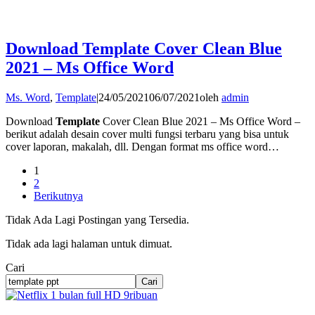
Download Template Cover Clean Blue
2021 – Ms Office Word
Ms. Word
,
Template
|
24/05/2021
06/07/2021
oleh
admin
Download
Template
Cover Clean Blue 2021 – Ms Office Word –
berikut adalah desain cover multi fungsi terbaru yang bisa untuk
cover laporan, makalah, dll. Dengan format ms office word…
1
2
Berikutnya
Tidak Ada Lagi Postingan yang Tersedia.
Tidak ada lagi halaman untuk dimuat.
Cari
Cari