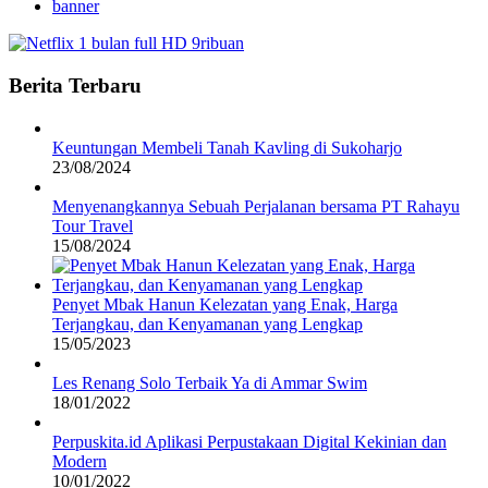
banner
Berita Terbaru
Keuntungan Membeli Tanah Kavling di Sukoharjo
23/08/2024
Menyenangkannya Sebuah Perjalanan bersama PT Rahayu
Tour Travel
15/08/2024
Penyet Mbak Hanun Kelezatan yang Enak, Harga
Terjangkau, dan Kenyamanan yang Lengkap
15/05/2023
Les Renang Solo Terbaik Ya di Ammar Swim
18/01/2022
Perpuskita.id Aplikasi Perpustakaan Digital Kekinian dan
Modern
10/01/2022