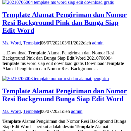
Template Alamat Pengiriman dan Nomor
Resi Background Pink dan Bunga Siap
Edit Word
Ms. Word
,
Template
|
06/07/2021
03/01/2022
oleh
admin
…Download
Template
Alamat Pengiriman dan Nomor Resi
Background Pink dan Bunga Siap Edit Word 20210706004
template
ms word siap edit download gratis Download
Template
Alamat Pengiriman dan Nomor Resi Background…
Template Alamat Pengiriman dan Nomor
Resi Background Bunga Siap Edit Word
Ms. Word
,
Template
|
06/07/2021
oleh
admin
Template
Alamat Pengiriman dan Nomor Resi Background Bunga
Siap Edit Word – berikut adalah desain
Template
Alamat