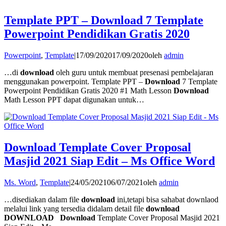
Template PPT – Download 7 Template
Powerpoint Pendidikan Gratis 2020
Powerpoint
,
Template
|
17/09/2020
17/09/2020
oleh
admin
…di
download
oleh guru untuk membuat presenasi pembelajaran
menggunakan powerpoint. Template PPT –
Download
7 Template
Powerpoint Pendidikan Gratis 2020 #1 Math Lesson
Download
Math Lesson PPT dapat digunakan untuk…
Download Template Cover Proposal
Masjid 2021 Siap Edit – Ms Office Word
Ms. Word
,
Template
|
24/05/2021
06/07/2021
oleh
admin
…disediakan dalam file
download
ini,tetapi bisa sahabat downlaod
melalui link yang tersedia didalam detail file
download
DOWNLOAD
Download
Template Cover Proposal Masjid 2021