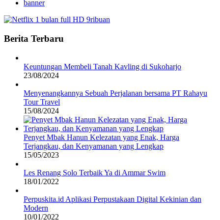
banner
Berita Terbaru
Keuntungan Membeli Tanah Kavling di Sukoharjo
23/08/2024
Menyenangkannya Sebuah Perjalanan bersama PT Rahayu
Tour Travel
15/08/2024
Penyet Mbak Hanun Kelezatan yang Enak, Harga
Terjangkau, dan Kenyamanan yang Lengkap
15/05/2023
Les Renang Solo Terbaik Ya di Ammar Swim
18/01/2022
Perpuskita.id Aplikasi Perpustakaan Digital Kekinian dan
Modern
10/01/2022