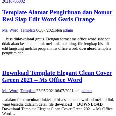
Template Alamat Pengiriman dan Nomor
Resi Siap Edit Word Garis Orange
Ms. Word
,
Template
|
06/07/2021
oleh
admin
…bisa di
download
gratis. Dengan format ms office word sahabat
tidak akan kesulitan untuk melakukan editing, file lengkap bisa di
edit langsung melalui program ms office word.
download
template
pengirim dan…
Download Template Elegant Clean Cover
Green 2021 – Ms Office Word
Ms. Word
,
Template
|
23/05/2021
06/07/2021
oleh
admin
…dalam file
download
ini,tetapi bisa sahabat downlaod melalui link
yang tersedia didalam detail file
download
DOWNLOAD
Download
Template Elegant Clean Cover Green 2021 – Ms Office
Word…