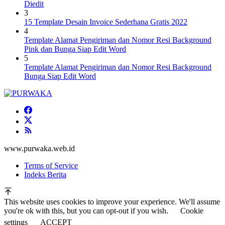
Diedit
3
15 Template Desain Invoice Sederhana Gratis 2022
4
Template Alamat Pengiriman dan Nomor Resi Background
Pink dan Bunga Siap Edit Word
5
Template Alamat Pengiriman dan Nomor Resi Background
Bunga Siap Edit Word
www.purwaka.web.id
Terms of Service
Indeks Berita
This website uses cookies to improve your experience. We'll assume
you're ok with this, but you can opt-out if you wish.
Cookie
settings
ACCEPT