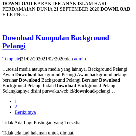
DOWNLOAD
KARAKTER ANAK ISLAM HARI
PERDAMAIAN DUNIA 21 SEPTEMBER 2020
DOWNLOAD
FILE PNG…
Download Kumpulan Background
Pelangi
Template
|
21/02/2020
21/02/2020
oleh
admin
…sosial media ataupun media yang lainnya. Background Pelangi
Awan
Download
background Pelangi Awan background pelangi
bersinar
Download
Background Pelangi Bersinar
Download
Background Pelangi Indah
Download
Background Pelangi
Selangkapnya disini purwaka.web.id
/download
-pelangi…
1
2
Berikutnya
Tidak Ada Lagi Postingan yang Tersedia.
Tidak ada lagi halaman untuk dimuat.