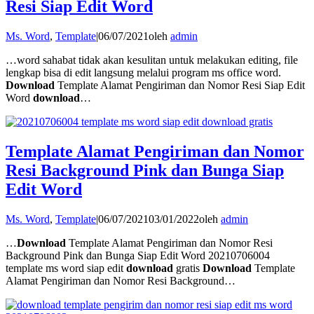
Resi Siap Edit Word
Ms. Word
,
Template
|
06/07/2021
oleh
admin
…word sahabat tidak akan kesulitan untuk melakukan editing, file
lengkap bisa di edit langsung melalui program ms office word.
Download
Template Alamat Pengiriman dan Nomor Resi Siap Edit
Word
download
…
Template Alamat Pengiriman dan Nomor
Resi Background Pink dan Bunga Siap
Edit Word
Ms. Word
,
Template
|
06/07/2021
03/01/2022
oleh
admin
…
Download
Template Alamat Pengiriman dan Nomor Resi
Background Pink dan Bunga Siap Edit Word 20210706004
template ms word siap edit
download
gratis
Download
Template
Alamat Pengiriman dan Nomor Resi Background…