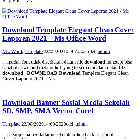
Siap Edit – Ms…
Download Template Elegant Clean Cover
Laporan 2021 – Ms Office Word
Ms. Word
,
Template
|
22/05/2021
06/07/2021
oleh
admin
…mudah font tidak disediakan dalam file
download
ini,tetapi bisa
sahabat downlaod melalui link yang tersedia didalam detail file
download
DOWNLOAD Download
Template Elegant Clean
Cover Laporan 2021 – Ms…
Download Banner Sosial Media Sekolah
SD, SMP, SMA Vector Corel
Template
|
23/08/2020
14/09/2020
oleh
admin
…sd smp sma pendaftaran sekolah online back to school