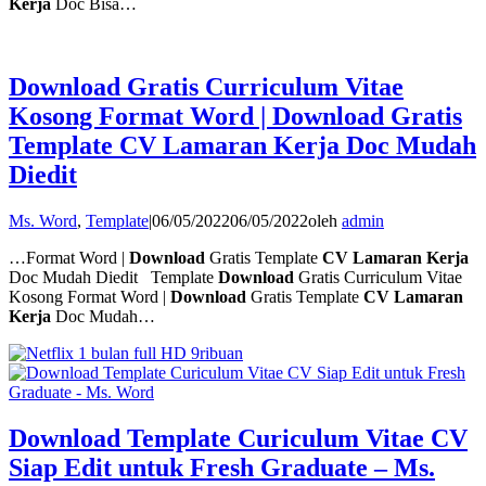
Kerja
Doc Bisa…
Download Gratis Curriculum Vitae
Kosong Format Word | Download Gratis
Template CV Lamaran Kerja Doc Mudah
Diedit
Ms. Word
,
Template
|
06/05/2022
06/05/2022
oleh
admin
…Format Word |
Download
Gratis Template
CV Lamaran Kerja
Doc Mudah Diedit Template
Download
Gratis Curriculum Vitae
Kosong Format Word |
Download
Gratis Template
CV Lamaran
Kerja
Doc Mudah…
Download Template Curiculum Vitae CV
Siap Edit untuk Fresh Graduate – Ms.