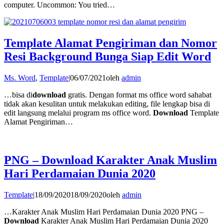
computer. Uncommon: You tried…
Template Alamat Pengiriman dan Nomor
Resi Background Bunga Siap Edit Word
Ms. Word
,
Template
|
06/07/2021
oleh
admin
…bisa di
download
gratis. Dengan format ms office word sahabat
tidak akan kesulitan untuk melakukan editing, file lengkap bisa di
edit langsung melalui program ms office word.
Download
Template
Alamat Pengiriman…
PNG – Download Karakter Anak Muslim
Hari Perdamaian Dunia 2020
Template
|
18/09/2020
18/09/2020
oleh
admin
…Karakter Anak Muslim Hari Perdamaian Dunia 2020 PNG –
Download
Karakter Anak Muslim Hari Perdamaian Dunia 2020