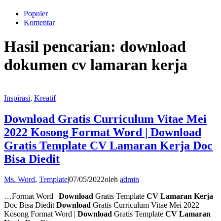
Populer
Komentar
Hasil pencarian: download
dokumen cv lamaran kerja
Inspirasi
,
Kreatif
Download Gratis Curriculum Vitae Mei
2022 Kosong Format Word | Download
Gratis Template CV Lamaran Kerja Doc
Bisa Diedit
Ms. Word
,
Template
|
07/05/2022
oleh
admin
…Format Word |
Download
Gratis Template
CV Lamaran Kerja
Doc Bisa Diedit
Download
Gratis Curriculum Vitae Mei 2022
Kosong Format Word |
Download
Gratis Template
CV Lamaran