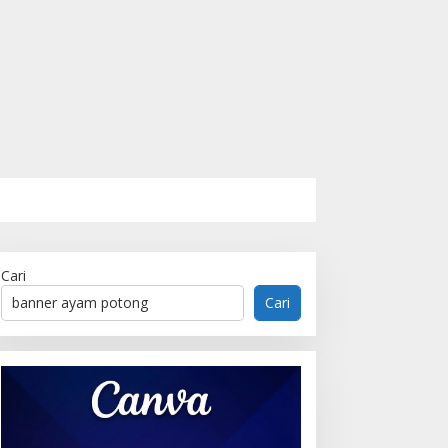
Cari
Cari