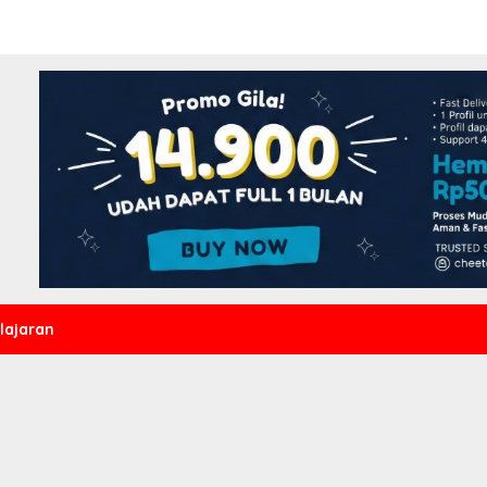
lajaran