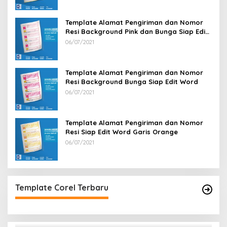
Template Alamat Pengiriman dan Nomor
Resi Background Pink dan Bunga Siap Edit
Word
06/07/2021
Template Alamat Pengiriman dan Nomor
Resi Background Bunga Siap Edit Word
06/07/2021
Template Alamat Pengiriman dan Nomor
Resi Siap Edit Word Garis Orange
06/07/2021
Template Corel Terbaru