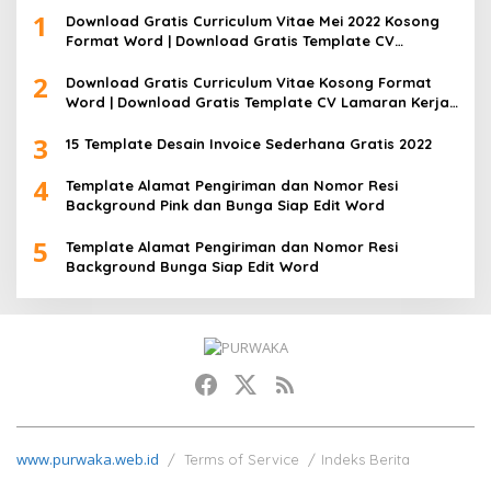
1
Download Gratis Curriculum Vitae Mei 2022 Kosong
Format Word | Download Gratis Template CV
Lamaran Kerja Doc Bisa Diedit
2
Download Gratis Curriculum Vitae Kosong Format
Word | Download Gratis Template CV Lamaran Kerja
Doc Mudah Diedit
3
15 Template Desain Invoice Sederhana Gratis 2022
4
Template Alamat Pengiriman dan Nomor Resi
Background Pink dan Bunga Siap Edit Word
5
Template Alamat Pengiriman dan Nomor Resi
Background Bunga Siap Edit Word
www.purwaka.web.id
Terms of Service
Indeks Berita