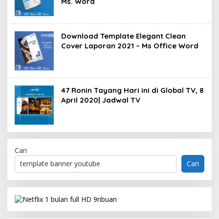
Ms. Word
Download Template Elegant Clean
Cover Laporan 2021 – Ms Office Word
47 Ronin Tayang Hari ini di Global TV, 8
April 2020| Jadwal TV
Cari
Cari