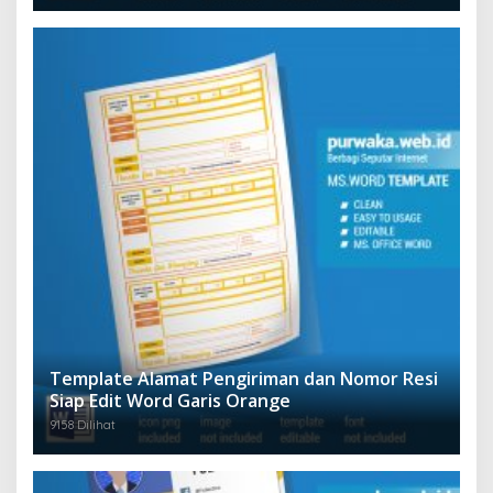
Template Alamat Pengiriman dan Nomor Resi
Siap Edit Word Garis Orange
9158 Dilihat