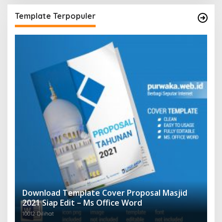
Template Terpopuler
Download Template Cover Proposal Masjid
2021 Siap Edit – Ms Office Word
10012 Dilihat