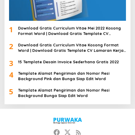
1
Download Gratis Curriculum Vitae Mei 2022 Kosong
Format Word | Download Gratis Template CV
Lamaran Kerja Doc Bisa Diedit
2
Download Gratis Curriculum Vitae Kosong Format
Word | Download Gratis Template CV Lamaran Kerja
Doc Mudah Diedit
3
15 Template Desain Invoice Sederhana Gratis 2022
4
Template Alamat Pengiriman dan Nomor Resi
Background Pink dan Bunga Siap Edit Word
5
Template Alamat Pengiriman dan Nomor Resi
Background Bunga Siap Edit Word