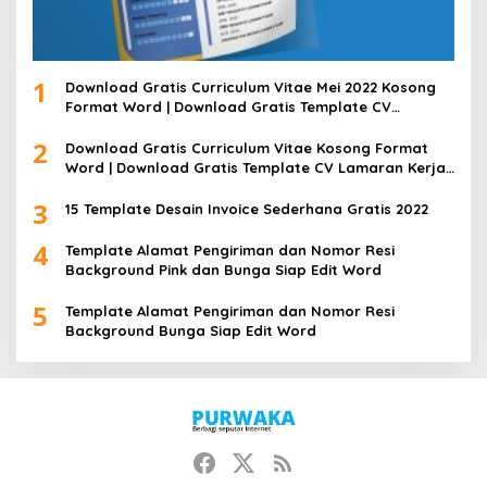
1
Download Gratis Curriculum Vitae Mei 2022 Kosong
Format Word | Download Gratis Template CV
Lamaran Kerja Doc Bisa Diedit
2
Download Gratis Curriculum Vitae Kosong Format
Word | Download Gratis Template CV Lamaran Kerja
Doc Mudah Diedit
3
15 Template Desain Invoice Sederhana Gratis 2022
4
Template Alamat Pengiriman dan Nomor Resi
Background Pink dan Bunga Siap Edit Word
5
Template Alamat Pengiriman dan Nomor Resi
Background Bunga Siap Edit Word