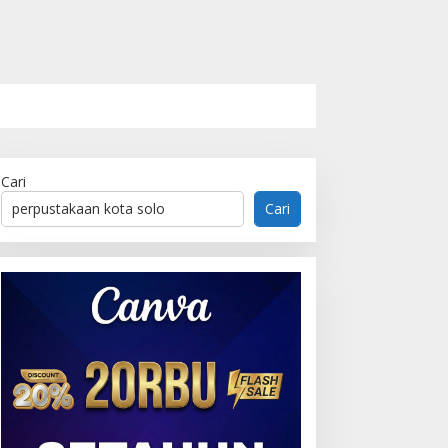
Cari
Cari