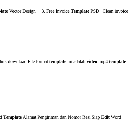
late
Vector Design 3. Free Invoice
Template
PSD | Clean invoice
ink download File format
template
ini adalah
video
.mp4
template
ad
Template
Alamat Pengiriman dan Nomor Resi Siap
Edit
Word