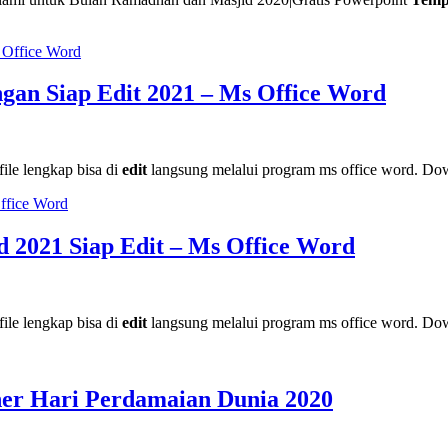
an Siap Edit 2021 – Ms Office Word
 file lengkap bisa di
edit
langsung melalui program ms office word. D
 2021 Siap Edit – Ms Office Word
 file lengkap bisa di
edit
langsung melalui program ms office word. D
ner Hari Perdamaian Dunia 2020