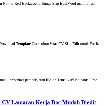
an Nomor Resi Background Bunga Siap
Edit
Word multi fungsi
. Download
Template
Curriculum Vitae CV Siap
Edit
untuk Fresh…
ntuk presentasi pembelajaran IPA dn Tematik #5 Nathaniel Free
te CV Lamaran Kerja Doc Mudah Diedit