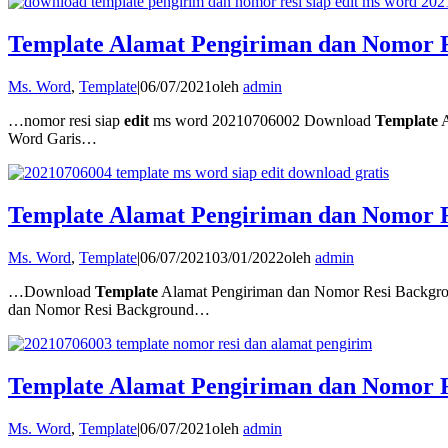
Template Alamat Pengiriman dan Nomor R
Ms. Word
,
Template
|
06/07/2021
oleh
admin
…nomor resi siap
edit
ms word 20210706002 Download
Template
A
Word Garis…
Template Alamat Pengiriman dan Nomor R
Ms. Word
,
Template
|
06/07/2021
03/01/2022
oleh
admin
…Download
Template
Alamat Pengiriman dan Nomor Resi Backgr
dan Nomor Resi Background…
Template Alamat Pengiriman dan Nomor 
Ms. Word
,
Template
|
06/07/2021
oleh
admin