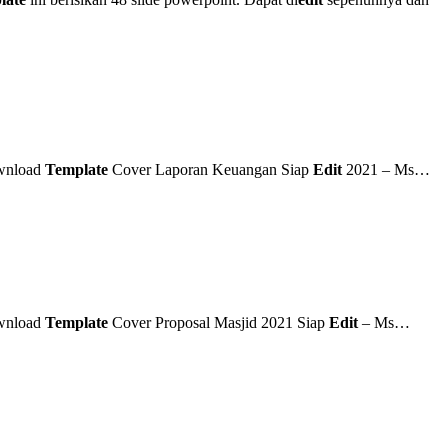
ownload
Template
Cover Laporan Keuangan Siap
Edit
2021 – Ms…
ownload
Template
Cover Proposal Masjid 2021 Siap
Edit
– Ms…