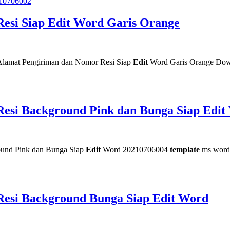
esi Siap Edit Word Garis Orange
lamat Pengiriman dan Nomor Resi Siap
Edit
Word Garis Orange Do
esi Background Pink dan Bunga Siap Edit
ound Pink dan Bunga Siap
Edit
Word 20210706004
template
ms word
Resi Background Bunga Siap Edit Word