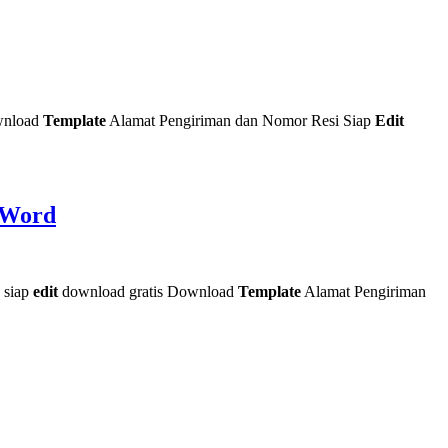
wnload
Template
Alamat Pengiriman dan Nomor Resi Siap
Edit
 Word
 siap
edit
download gratis Download
Template
Alamat Pengiriman