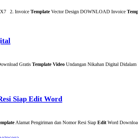
7 2. Invoice
Template
Vector Design DOWNLOAD Invoice
Temp
ital
Download Gratis
Template Video
Undangan Nikahan Digital Didalam l
esi Siap Edit Word
mplate
Alamat Pengiriman dan Nomor Resi Siap
Edit
Word Downlo