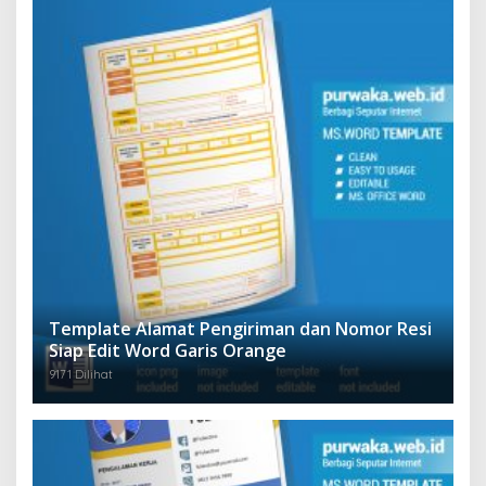
Template Alamat Pengiriman dan Nomor Resi
Siap Edit Word Garis Orange
9171 Dilihat