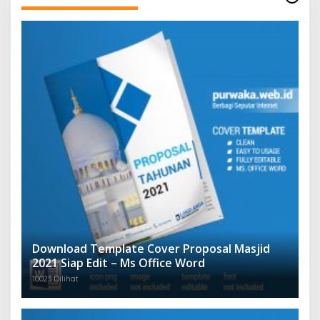
Download Template Cover Proposal Masjid
2021 Siap Edit – Ms Office Word
10023 Dilihat