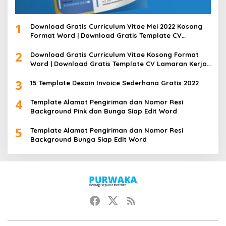
1
Download Gratis Curriculum Vitae Mei 2022 Kosong
Format Word | Download Gratis Template CV
Lamaran Kerja Doc Bisa Diedit
2
Download Gratis Curriculum Vitae Kosong Format
Word | Download Gratis Template CV Lamaran Kerja
Doc Mudah Diedit
3
15 Template Desain Invoice Sederhana Gratis 2022
4
Template Alamat Pengiriman dan Nomor Resi
Background Pink dan Bunga Siap Edit Word
5
Template Alamat Pengiriman dan Nomor Resi
Background Bunga Siap Edit Word