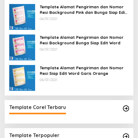
Template Alamat Pengiriman dan Nomor
Resi Background Pink dan Bunga Siap Edit
Word
06/07/2021
Template Alamat Pengiriman dan Nomor
Resi Background Bunga Siap Edit Word
06/07/2021
Template Alamat Pengiriman dan Nomor
Resi Siap Edit Word Garis Orange
06/07/2021
Template Corel Terbaru
Template Terpopuler