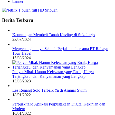
banner
Berita Terbaru
Keuntungan Membeli Tanah Kavling di Sukoharjo
23/08/2024
Menyenangkannya Sebuah Perjalanan bersama PT Rahayu
Tour Travel
15/08/2024
Penyet Mbak Hanun Kelezatan yang Enak, Harga
Terjangkau, dan Kenyamanan yang Lengkap
15/05/2023
Les Renang Solo Terbaik Ya di Ammar Swim
18/01/2022
Perpuskita.id Aplikasi Perpustakaan Digital Kekinian dan
Modern
10/01/2022