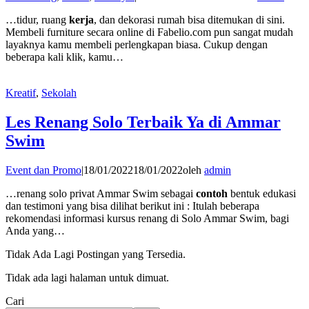
…tidur, ruang
kerja
, dan dekorasi rumah bisa ditemukan di sini.
Membeli furniture secara online di Fabelio.com pun sangat mudah
layaknya kamu membeli perlengkapan biasa. Cukup dengan
beberapa kali klik, kamu…
Kreatif
,
Sekolah
Les Renang Solo Terbaik Ya di Ammar
Swim
Event dan Promo
|
18/01/2022
18/01/2022
oleh
admin
…renang solo privat Ammar Swim sebagai
contoh
bentuk edukasi
dan testimoni yang bisa dilihat berikut ini : Itulah beberapa
rekomendasi informasi kursus renang di Solo Ammar Swim, bagi
Anda yang…
Tidak Ada Lagi Postingan yang Tersedia.
Tidak ada lagi halaman untuk dimuat.
Cari