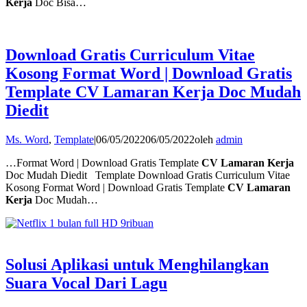
Kerja
Doc Bisa…
Download Gratis Curriculum Vitae
Kosong Format Word | Download Gratis
Template CV Lamaran Kerja Doc Mudah
Diedit
Ms. Word
,
Template
|
06/05/2022
06/05/2022
oleh
admin
…Format Word | Download Gratis Template
CV Lamaran Kerja
Doc Mudah Diedit Template Download Gratis Curriculum Vitae
Kosong Format Word | Download Gratis Template
CV Lamaran
Kerja
Doc Mudah…
Solusi Aplikasi untuk Menghilangkan
Suara Vocal Dari Lagu