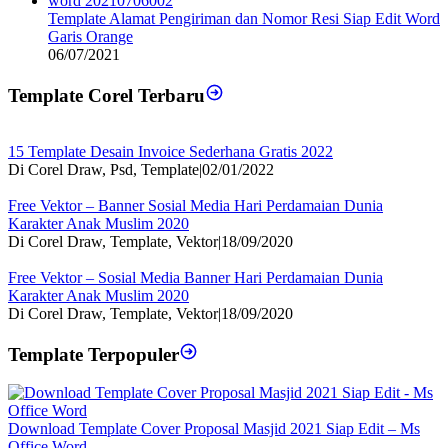
Template Alamat Pengiriman dan Nomor Resi Siap Edit Word
Garis Orange
06/07/2021
Template Corel Terbaru
15 Template Desain Invoice Sederhana Gratis 2022
Di Corel Draw, Psd, Template
|
02/01/2022
Free Vektor – Banner Sosial Media Hari Perdamaian Dunia
Karakter Anak Muslim 2020
Di Corel Draw, Template, Vektor
|
18/09/2020
Free Vektor – Sosial Media Banner Hari Perdamaian Dunia
Karakter Anak Muslim 2020
Di Corel Draw, Template, Vektor
|
18/09/2020
Template Terpopuler
Download Template Cover Proposal Masjid 2021 Siap Edit – Ms
Office Word