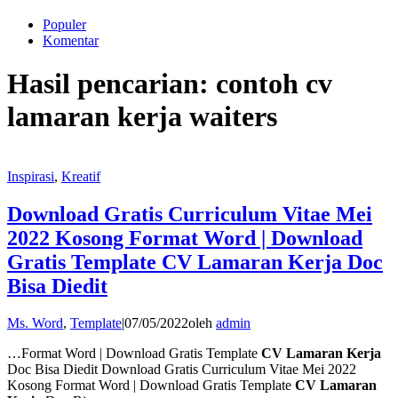
Populer
Komentar
Hasil pencarian: contoh cv
lamaran kerja waiters
Inspirasi
,
Kreatif
Download Gratis Curriculum Vitae Mei
2022 Kosong Format Word | Download
Gratis Template CV Lamaran Kerja Doc
Bisa Diedit
Ms. Word
,
Template
|
07/05/2022
oleh
admin
…Format Word | Download Gratis Template
CV Lamaran Kerja
Doc Bisa Diedit Download Gratis Curriculum Vitae Mei 2022
Kosong Format Word | Download Gratis Template
CV Lamaran