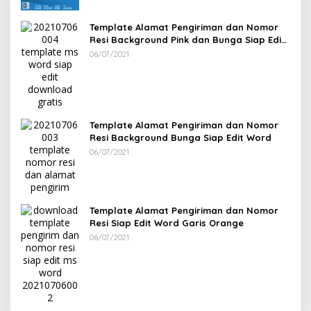
Template Alamat Pengiriman dan Nomor
Resi Background Pink dan Bunga Siap Edit
Word
06/07/2021
Template Alamat Pengiriman dan Nomor
Resi Background Bunga Siap Edit Word
06/07/2021
Template Alamat Pengiriman dan Nomor
Resi Siap Edit Word Garis Orange
06/07/2021