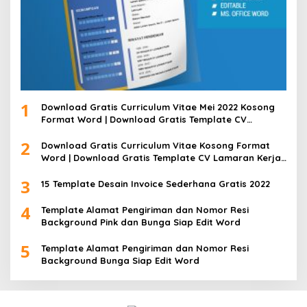
1
Download Gratis Curriculum Vitae Mei 2022 Kosong
Format Word | Download Gratis Template CV
Lamaran Kerja Doc Bisa Diedit
2
Download Gratis Curriculum Vitae Kosong Format
Word | Download Gratis Template CV Lamaran Kerja
Doc Mudah Diedit
3
15 Template Desain Invoice Sederhana Gratis 2022
4
Template Alamat Pengiriman dan Nomor Resi
Background Pink dan Bunga Siap Edit Word
5
Template Alamat Pengiriman dan Nomor Resi
Background Bunga Siap Edit Word