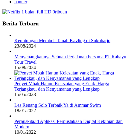
banner
Berita Terbaru
Keuntungan Membeli Tanah Kavling di Sukoharjo
23/08/2024
Menyenangkannya Sebuah Perjalanan bersama PT Rahayu
Tour Travel
15/08/2024
Penyet Mbak Hanun Kelezatan yang Enak, Harga
Terjangkau, dan Kenyamanan yang Lengkap
15/05/2023
Les Renang Solo Terbaik Ya di Ammar Swim
18/01/2022
Perpuskita.id Aplikasi Perpustakaan Digital Kekinian dan
Modern
10/01/2022