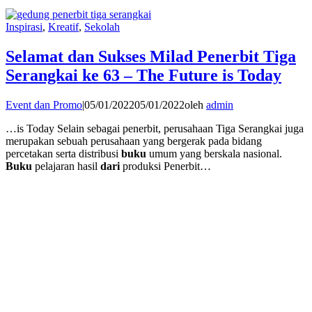
Inspirasi
,
Kreatif
,
Sekolah
Selamat dan Sukses Milad Penerbit Tiga
Serangkai ke 63 – The Future is Today
Event dan Promo
|
05/01/2022
05/01/2022
oleh
admin
…is Today Selain sebagai penerbit, perusahaan Tiga Serangkai juga
merupakan sebuah perusahaan yang bergerak pada bidang
percetakan serta distribusi
buku
umum yang berskala nasional.
Buku
pelajaran hasil
dari
produksi Penerbit…