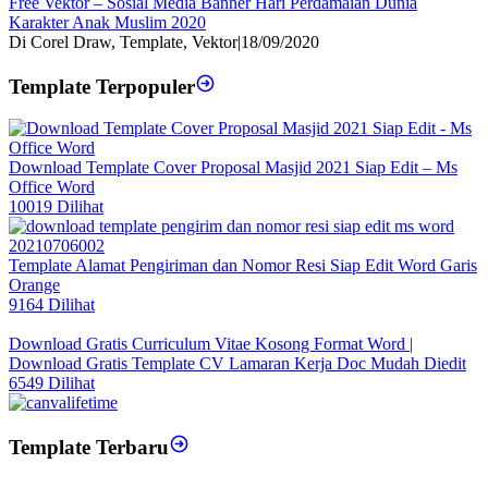
Free Vektor – Sosial Media Banner Hari Perdamaian Dunia
Karakter Anak Muslim 2020
Di Corel Draw, Template, Vektor
|
18/09/2020
Template Terpopuler
Download Template Cover Proposal Masjid 2021 Siap Edit – Ms
Office Word
10019 Dilihat
Template Alamat Pengiriman dan Nomor Resi Siap Edit Word Garis
Orange
9164 Dilihat
Download Gratis Curriculum Vitae Kosong Format Word |
Download Gratis Template CV Lamaran Kerja Doc Mudah Diedit
6549 Dilihat
Template Terbaru