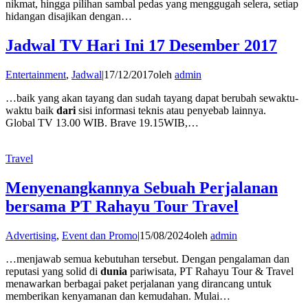
nikmat, hingga pilihan sambal pedas yang menggugah selera, setiap
hidangan disajikan dengan…
Jadwal TV Hari Ini 17 Desember 2017
Entertainment
,
Jadwal
|
17/12/2017
oleh
admin
…baik yang akan tayang dan sudah tayang dapat berubah sewaktu-
waktu baik
dari
sisi informasi teknis atau penyebab lainnya.
Global TV 13.00 WIB. Brave 19.15WIB,…
Travel
Menyenangkannya Sebuah Perjalanan
bersama PT Rahayu Tour Travel
Advertising
,
Event dan Promo
|
15/08/2024
oleh
admin
…menjawab semua kebutuhan tersebut. Dengan pengalaman dan
reputasi yang solid di
dunia
pariwisata, PT Rahayu Tour & Travel
menawarkan berbagai paket perjalanan yang dirancang untuk
memberikan kenyamanan dan kemudahan. Mulai…