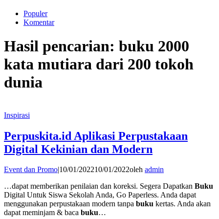
Populer
Komentar
Hasil pencarian: buku 2000
kata mutiara dari 200 tokoh
dunia
Inspirasi
Perpuskita.id Aplikasi Perpustakaan
Digital Kekinian dan Modern
Event dan Promo
|
10/01/2022
10/01/2022
oleh
admin
…dapat memberikan penilaian dan koreksi. Segera Dapatkan
Buku
Digital Untuk Siswa Sekolah Anda, Go Paperless. Anda dapat
menggunakan perpustakaan modern tanpa
buku
kertas. Anda akan
dapat meminjam & baca
buku
…