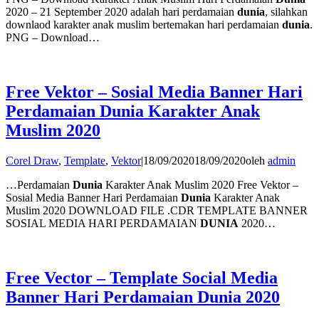
2020 – 21 September 2020 adalah hari perdamaian
dunia
, silahkan
downlaod karakter anak muslim bertemakan hari perdamaian
dunia
.
PNG – Download…
Free Vektor – Sosial Media Banner Hari
Perdamaian Dunia Karakter Anak
Muslim 2020
Corel Draw
,
Template
,
Vektor
|
18/09/2020
18/09/2020
oleh
admin
…Perdamaian
Dunia
Karakter Anak Muslim 2020 Free Vektor –
Sosial Media Banner Hari Perdamaian
Dunia
Karakter Anak
Muslim 2020 DOWNLOAD FILE .CDR TEMPLATE BANNER
SOSIAL MEDIA HARI PERDAMAIAN
DUNIA
2020…
Free Vector – Template Social Media
Banner Hari Perdamaian Dunia 2020