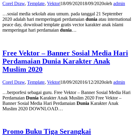
Corel Draw
,
Template
,
Vektor
|
18/09/2020
18/09/2020
oleh
admin
…sosial media sekolah atau umum. pada tanggal 21 September
2020 adalah hari memperingati perdamaian
dunia
atau international
peace day, download template gratis vector karakter anak islami
memperingat hari perdamaian
dunia
…
Free Vektor – Banner Sosial Media Hari
Perdamaian Dunia Karakter Anak
Muslim 2020
Corel Draw
,
Template
,
Vektor
|
18/09/2020
16/12/2020
oleh
admin
…berporfesi sebagai guru. Free Vektor – Banner Sosial Media Hari
Perdamaian
Dunia
Karakter Anak Muslim 2020 Free Vektor –
Banner Sosial Media Hari Perdamaian
Dunia
Karakter Anak
Muslim 2020 DOWNLOAD…
Promo Buku Tiga Serangkai