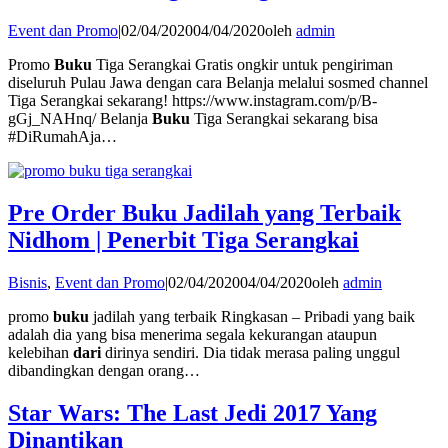
Event dan Promo
|
02/04/2020
04/04/2020
oleh
admin
Promo
Buku
Tiga Serangkai Gratis ongkir untuk pengiriman
diseluruh Pulau Jawa dengan cara Belanja melalui sosmed channel
Tiga Serangkai sekarang! https://www.instagram.com/p/B-
gGj_NAHnq/ Belanja
Buku
Tiga Serangkai sekarang bisa
#DiRumahAja…
Pre Order Buku Jadilah yang Terbaik
Nidhom | Penerbit Tiga Serangkai
Bisnis
,
Event dan Promo
|
02/04/2020
04/04/2020
oleh
admin
promo
buku
jadilah yang terbaik Ringkasan – Pribadi yang baik
adalah dia yang bisa menerima segala kekurangan ataupun
kelebihan
dari
dirinya sendiri. Dia tidak merasa paling unggul
dibandingkan dengan orang…
Star Wars: The Last Jedi 2017 Yang
Dinantikan