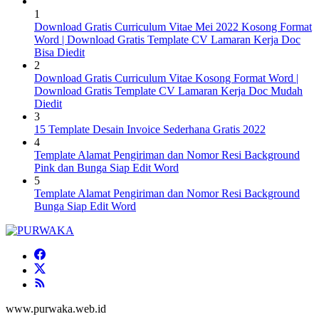
1
Download Gratis Curriculum Vitae Mei 2022 Kosong Format
Word | Download Gratis Template CV Lamaran Kerja Doc
Bisa Diedit
2
Download Gratis Curriculum Vitae Kosong Format Word |
Download Gratis Template CV Lamaran Kerja Doc Mudah
Diedit
3
15 Template Desain Invoice Sederhana Gratis 2022
4
Template Alamat Pengiriman dan Nomor Resi Background
Pink dan Bunga Siap Edit Word
5
Template Alamat Pengiriman dan Nomor Resi Background
Bunga Siap Edit Word
www.purwaka.web.id