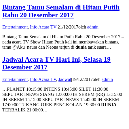
Bintang Tamu Semalam di Hitam Putih
Rabu 20 Desember 2017
Entertainment
,
Info Acara TV
|
21/12/2017
oleh
admin
Bintang Tamu Semalam di Hitam Putih Rabu 20 Desember 2017 –
pada acara TV Show Hitam Putih kali ini membawakan bintang
tamu @Aku_naura dan Neona terjun di
dunia
tarik suara…
Jadwal Acara TV Hari Ini, Selasa 19
Desember 2017
Entertainment
,
Info Acara TV
,
Jadwal
|
19/12/2017
oleh
admin
…PLANET 10:15:00 INTENS 10:45:00 SILET 11:30:00
SEPUTAR INEWS SIANG 12:00:00 IH SEREM (RR) 13:15:00
IH SEREM 15:15:00 SEPUTAR INEWS 15:45:00 IH SEREM
17:00:00 TUKANG OJEK PENGKOLAN 19:30:00
DUNIA
TERBALIK 21:00:00…