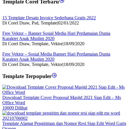
Template Corel Terbaru
15 Template Desain Invoice Sederhana Gratis 2022
Di Corel Draw, Psd, Template
|
02/01/2022
Free Vektor – Banner Sosial Media Hari Perdamaian Dunia
Karakter Anak Muslim 2020
Di Corel Draw, Template, Vektor
|
18/09/2020
Free Vektor – Sosial Media Banner Hari Perdamaian Dunia
Karakter Anak Muslim 2020
Di Corel Draw, Template, Vektor
|
18/09/2020
Template Terpopuler
Download Template Cover Proposal Masjid 2021 Siap Edit – Ms
Office Word
10009 Dilihat
Template Alamat Pengiriman dan Nomor Resi Siap Edit Word Garis
Orange