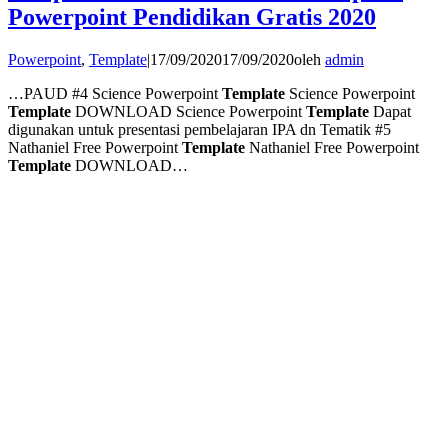
Powerpoint Pendidikan Gratis 2020
Powerpoint
,
Template
|
17/09/2020
17/09/2020
oleh
admin
…PAUD #4 Science Powerpoint
Template
Science Powerpoint
Template
DOWNLOAD Science Powerpoint
Template
Dapat
digunakan untuk presentasi pembelajaran IPA dn Tematik #5
Nathaniel Free Powerpoint
Template
Nathaniel Free Powerpoint
Template
DOWNLOAD…