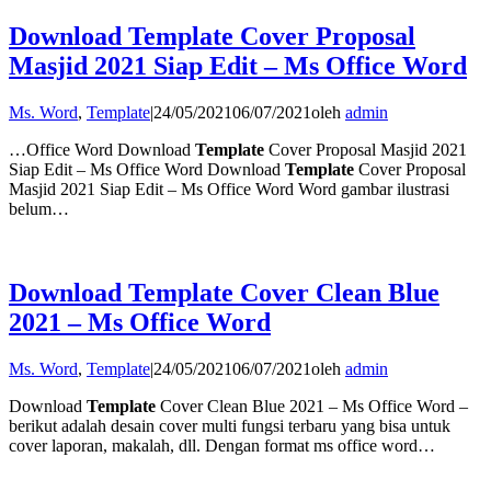
Download Template Cover Proposal
Masjid 2021 Siap Edit – Ms Office Word
Ms. Word
,
Template
|
24/05/2021
06/07/2021
oleh
admin
…Office Word Download
Template
Cover Proposal Masjid 2021
Siap Edit – Ms Office Word Download
Template
Cover Proposal
Masjid 2021 Siap Edit – Ms Office Word Word gambar ilustrasi
belum…
Download Template Cover Clean Blue
2021 – Ms Office Word
Ms. Word
,
Template
|
24/05/2021
06/07/2021
oleh
admin
Download
Template
Cover Clean Blue 2021 – Ms Office Word –
berikut adalah desain cover multi fungsi terbaru yang bisa untuk
cover laporan, makalah, dll. Dengan format ms office word…