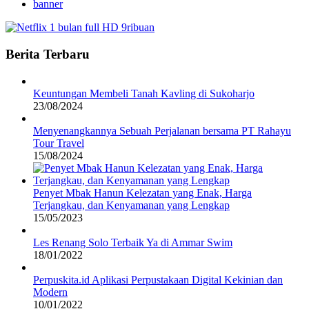
banner
Berita Terbaru
Keuntungan Membeli Tanah Kavling di Sukoharjo
23/08/2024
Menyenangkannya Sebuah Perjalanan bersama PT Rahayu
Tour Travel
15/08/2024
Penyet Mbak Hanun Kelezatan yang Enak, Harga
Terjangkau, dan Kenyamanan yang Lengkap
15/05/2023
Les Renang Solo Terbaik Ya di Ammar Swim
18/01/2022
Perpuskita.id Aplikasi Perpustakaan Digital Kekinian dan
Modern
10/01/2022