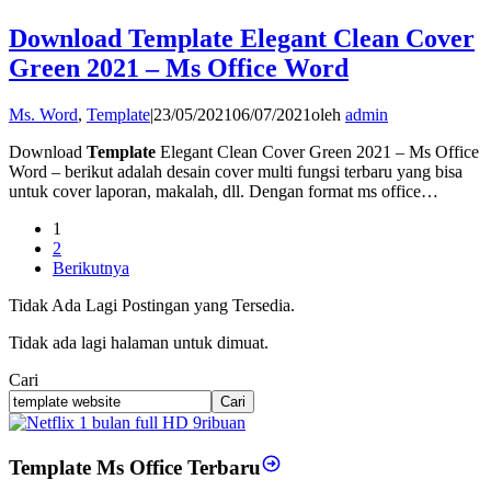
Download Template Elegant Clean Cover
Green 2021 – Ms Office Word
Ms. Word
,
Template
|
23/05/2021
06/07/2021
oleh
admin
Download
Template
Elegant Clean Cover Green 2021 – Ms Office
Word – berikut adalah desain cover multi fungsi terbaru yang bisa
untuk cover laporan, makalah, dll. Dengan format ms office…
1
2
Berikutnya
Tidak Ada Lagi Postingan yang Tersedia.
Tidak ada lagi halaman untuk dimuat.
Cari
Cari
Template Ms Office Terbaru