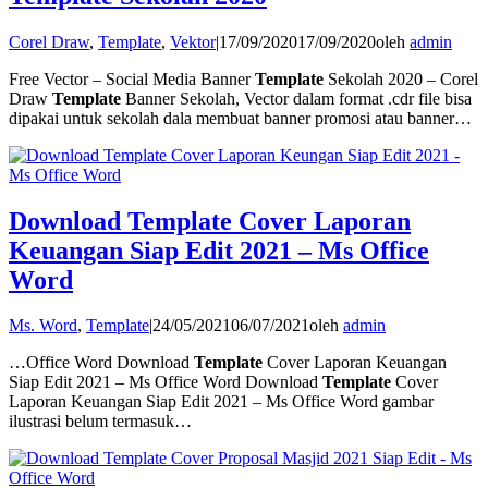
Corel Draw
,
Template
,
Vektor
|
17/09/2020
17/09/2020
oleh
admin
Free Vector – Social Media Banner
Template
Sekolah 2020 – Corel
Draw
Template
Banner Sekolah, Vector dalam format .cdr file bisa
dipakai untuk sekolah dala membuat banner promosi atau banner…
Download Template Cover Laporan
Keuangan Siap Edit 2021 – Ms Office
Word
Ms. Word
,
Template
|
24/05/2021
06/07/2021
oleh
admin
…Office Word Download
Template
Cover Laporan Keuangan
Siap Edit 2021 – Ms Office Word Download
Template
Cover
Laporan Keuangan Siap Edit 2021 – Ms Office Word gambar
ilustrasi belum termasuk…