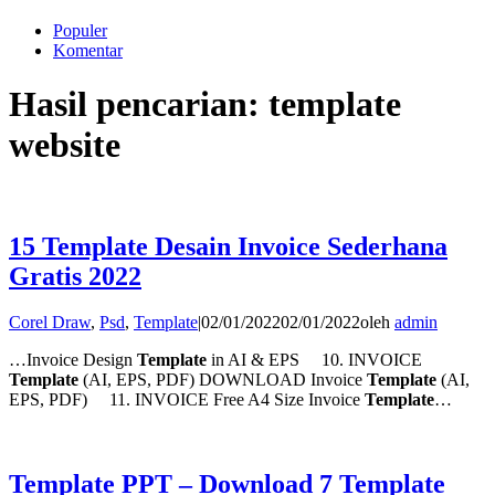
Populer
Komentar
Hasil pencarian: template
website
15 Template Desain Invoice Sederhana
Gratis 2022
Corel Draw
,
Psd
,
Template
|
02/01/2022
02/01/2022
oleh
admin
…Invoice Design
Template
in AI & EPS 10. INVOICE
Template
(AI, EPS, PDF) DOWNLOAD Invoice
Template
(AI,
EPS, PDF) 11. INVOICE Free A4 Size Invoice
Template
…
Template PPT – Download 7 Template