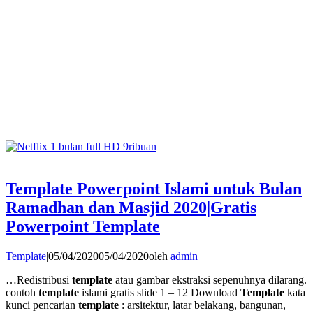
Template Powerpoint Islami untuk Bulan
Ramadhan dan Masjid 2020|Gratis
Powerpoint Template
Template
|
05/04/2020
05/04/2020
oleh
admin
…Redistribusi
template
atau gambar ekstraksi sepenuhnya dilarang.
contoh
template
islami gratis slide 1 – 12 Download
Template
kata
kunci pencarian
template
: arsitektur, latar belakang, bangunan,