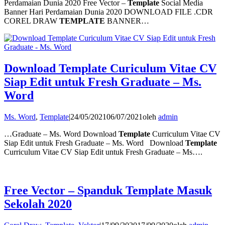
Perdamaian Dunia 2020 Free Vector –
Template
Social Media
Banner Hari Perdamaian Dunia 2020 DOWNLOAD FILE .CDR
COREL DRAW
TEMPLATE
BANNER…
Download Template Curiculum Vitae CV
Siap Edit untuk Fresh Graduate – Ms.
Word
Ms. Word
,
Template
|
24/05/2021
06/07/2021
oleh
admin
…Graduate – Ms. Word Download
Template
Curriculum Vitae CV
Siap Edit untuk Fresh Graduate – Ms. Word Download
Template
Curriculum Vitae CV Siap Edit untuk Fresh Graduate – Ms….
Free Vector – Spanduk Template Masuk
Sekolah 2020