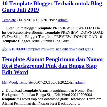
10 Template Blogger Terbaik untuk Blog
Guru Juli 2019
Template
|
21/07/2019
21/07/2019
oleh
admin
…Clean Shift Blogger
Template
PREVIEW | DOWNLOAD #2
Insider Responsive Blogger
Template
PREVIEW | DOWNLOAD
#3 Eva Simple Blogger
Template
PREVIEW | DOWNLOAD 10
Template
Blogger Terbaik untuk Blog Guru…
Template Alamat Pengiriman dan Nomor
Resi Background Pink dan Bunga Siap
Edit Word
Ms. Word
,
Template
|
06/07/2021
03/01/2022
oleh
admin
…Download
Template
Alamat Pengiriman dan Nomor Resi
Background Pink dan Bunga Siap Edit Word 20210706004
template
ms word siap edit download gratis Download
Template
Alamat Pengiriman dan Nomor Resi Background…