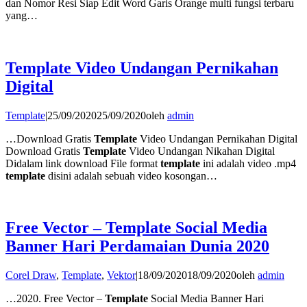
dan Nomor Resi Siap Edit Word Garis Orange multi fungsi terbaru
yang…
Template Video Undangan Pernikahan
Digital
Template
|
25/09/2020
25/09/2020
oleh
admin
…Download Gratis
Template
Video Undangan Pernikahan Digital
Download Gratis
Template
Video Undangan Nikahan Digital
Didalam link download File format
template
ini adalah video .mp4
template
disini adalah sebuah video kosongan…
Free Vector – Template Social Media
Banner Hari Perdamaian Dunia 2020
Corel Draw
,
Template
,
Vektor
|
18/09/2020
18/09/2020
oleh
admin
…2020. Free Vector –
Template
Social Media Banner Hari