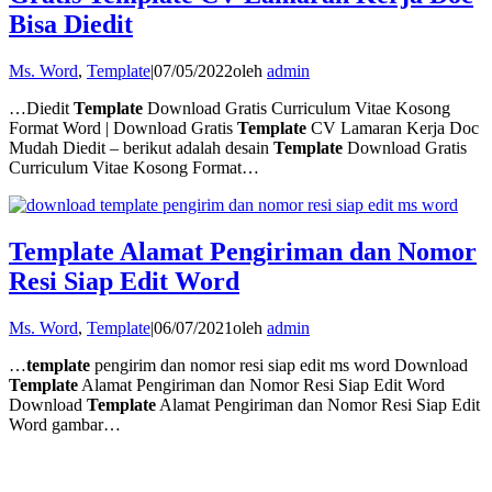
Bisa Diedit
Ms. Word
,
Template
|
07/05/2022
oleh
admin
…Diedit
Template
Download Gratis Curriculum Vitae Kosong
Format Word | Download Gratis
Template
CV Lamaran Kerja Doc
Mudah Diedit – berikut adalah desain
Template
Download Gratis
Curriculum Vitae Kosong Format…
Template Alamat Pengiriman dan Nomor
Resi Siap Edit Word
Ms. Word
,
Template
|
06/07/2021
oleh
admin
…
template
pengirim dan nomor resi siap edit ms word Download
Template
Alamat Pengiriman dan Nomor Resi Siap Edit Word
Download
Template
Alamat Pengiriman dan Nomor Resi Siap Edit
Word gambar…