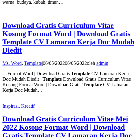
warna, budaya, kubah, timur,…
Download Gratis Curriculum Vitae
Kosong Format Word | Download Gratis
Template CV Lamaran Kerja Doc Mudah
Diedit
Ms. Word
,
Template
|
06/05/2022
06/05/2022
oleh
admin
…Format Word | Download Gratis
Template
CV Lamaran Kerja
Doc Mudah Diedit
Template
Download Gratis Curriculum Vitae
Kosong Format Word | Download Gratis
Template
CV Lamaran
Kerja Doc Mudah…
Inspirasi
,
Kreatif
Download Gratis Curriculum Vitae Mei
2022 Kosong Format Word | Download
Gratis Template CV Lamaran Kerja Doc