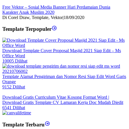
Free Vektor – Sosial Media Banner Hari Perdamaian Dunia
Karakter Anak Muslim 2020
Di Corel Draw, Template, Vektor
|
18/09/2020
Template Terpopuler
Download Template Cover Proposal Masjid 2021 Siap Edit – Ms
Office Word
10005 Dilihat
Template Alamat Pengiriman dan Nomor Resi Siap Edit Word Garis
Orange
9152 Dilihat
Download Gratis Curriculum Vitae Kosong Format Word |
Download Gratis Template CV Lamaran Kerja Doc Mudah Diedit
6541 Dilihat
Template Terbaru