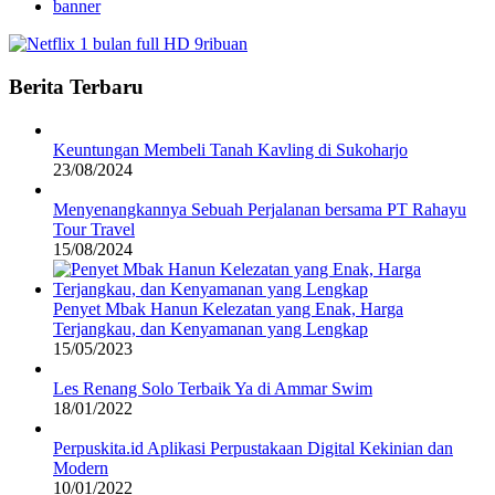
banner
Berita Terbaru
Keuntungan Membeli Tanah Kavling di Sukoharjo
23/08/2024
Menyenangkannya Sebuah Perjalanan bersama PT Rahayu
Tour Travel
15/08/2024
Penyet Mbak Hanun Kelezatan yang Enak, Harga
Terjangkau, dan Kenyamanan yang Lengkap
15/05/2023
Les Renang Solo Terbaik Ya di Ammar Swim
18/01/2022
Perpuskita.id Aplikasi Perpustakaan Digital Kekinian dan
Modern
10/01/2022