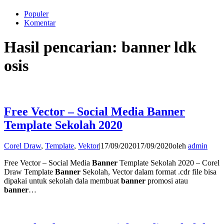
Populer
Komentar
Hasil pencarian: banner ldk
osis
Free Vector – Social Media Banner
Template Sekolah 2020
Corel Draw
,
Template
,
Vektor
|
17/09/2020
17/09/2020
oleh
admin
Free Vector – Social Media
Banner
Template Sekolah 2020 – Corel
Draw Template
Banner
Sekolah, Vector dalam format .cdr file bisa
dipakai untuk sekolah dala membuat
banner
promosi atau
banner
…