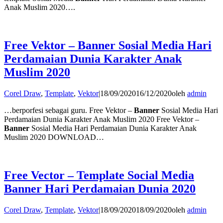
Anak Muslim 2020….
Free Vektor – Banner Sosial Media Hari
Perdamaian Dunia Karakter Anak
Muslim 2020
Corel Draw
,
Template
,
Vektor
|
18/09/2020
16/12/2020
oleh
admin
…berporfesi sebagai guru. Free Vektor –
Banner
Sosial Media Hari
Perdamaian Dunia Karakter Anak Muslim 2020 Free Vektor –
Banner
Sosial Media Hari Perdamaian Dunia Karakter Anak
Muslim 2020 DOWNLOAD…
Free Vector – Template Social Media
Banner Hari Perdamaian Dunia 2020
Corel Draw
,
Template
,
Vektor
|
18/09/2020
18/09/2020
oleh
admin