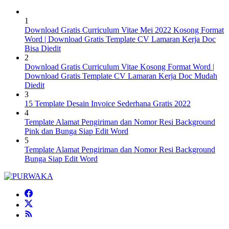
1
Download Gratis Curriculum Vitae Mei 2022 Kosong Format
Word | Download Gratis Template CV Lamaran Kerja Doc
Bisa Diedit
2
Download Gratis Curriculum Vitae Kosong Format Word |
Download Gratis Template CV Lamaran Kerja Doc Mudah
Diedit
3
15 Template Desain Invoice Sederhana Gratis 2022
4
Template Alamat Pengiriman dan Nomor Resi Background
Pink dan Bunga Siap Edit Word
5
Template Alamat Pengiriman dan Nomor Resi Background
Bunga Siap Edit Word