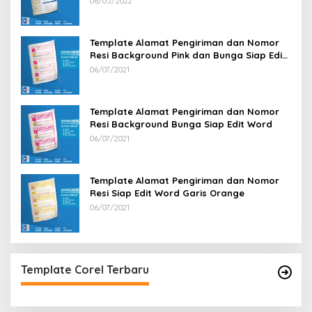
06/05/2022
Template Alamat Pengiriman dan Nomor
Resi Background Pink dan Bunga Siap Edit
Word
06/07/2021
Template Alamat Pengiriman dan Nomor
Resi Background Bunga Siap Edit Word
06/07/2021
Template Alamat Pengiriman dan Nomor
Resi Siap Edit Word Garis Orange
06/07/2021
Template Corel Terbaru