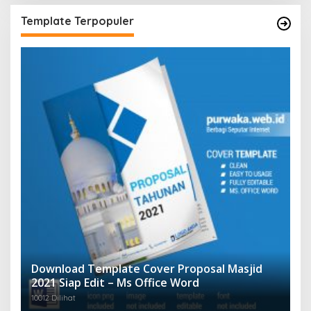
Template Terpopuler
Download Template Cover Proposal Masjid
2021 Siap Edit – Ms Office Word
10012 Dilihat