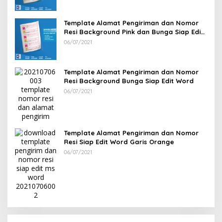
Template Alamat Pengiriman dan Nomor
Resi Background Pink dan Bunga Siap Edit
Word
06/07/2021
Template Alamat Pengiriman dan Nomor
Resi Background Bunga Siap Edit Word
06/07/2021
Template Alamat Pengiriman dan Nomor
Resi Siap Edit Word Garis Orange
06/07/2021