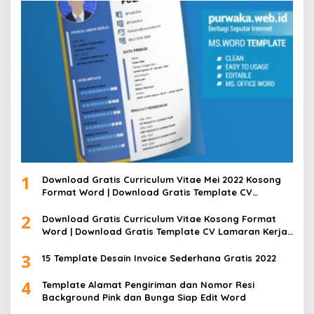
1
Download Gratis Curriculum Vitae Mei 2022 Kosong
Format Word | Download Gratis Template CV
Lamaran Kerja Doc Bisa Diedit
2
Download Gratis Curriculum Vitae Kosong Format
Word | Download Gratis Template CV Lamaran Kerja
Doc Mudah Diedit
3
15 Template Desain Invoice Sederhana Gratis 2022
4
Template Alamat Pengiriman dan Nomor Resi
Background Pink dan Bunga Siap Edit Word