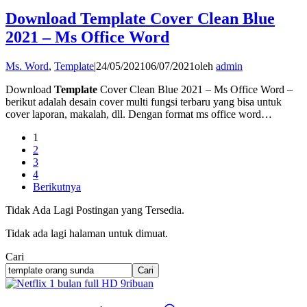
Download Template Cover Clean Blue
2021 – Ms Office Word
Ms. Word
,
Template
|
24/05/2021
06/07/2021
oleh
admin
Download
Template
Cover Clean Blue 2021 – Ms Office Word –
berikut adalah desain cover multi fungsi terbaru yang bisa untuk
cover laporan, makalah, dll. Dengan format ms office word…
1
2
3
4
Berikutnya
Tidak Ada Lagi Postingan yang Tersedia.
Tidak ada lagi halaman untuk dimuat.
Cari
Cari