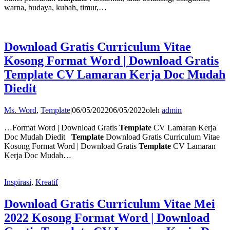
warna, budaya, kubah, timur,…
Download Gratis Curriculum Vitae
Kosong Format Word | Download Gratis
Template CV Lamaran Kerja Doc Mudah
Diedit
Ms. Word
,
Template
|
06/05/2022
06/05/2022
oleh
admin
…Format Word | Download Gratis
Template
CV Lamaran Kerja
Doc Mudah Diedit
Template
Download Gratis Curriculum Vitae
Kosong Format Word | Download Gratis
Template
CV Lamaran
Kerja Doc Mudah…
Inspirasi
,
Kreatif
Download Gratis Curriculum Vitae Mei
2022 Kosong Format Word | Download