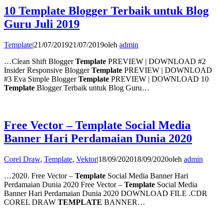
10 Template Blogger Terbaik untuk Blog
Guru Juli 2019
Template
|
21/07/2019
21/07/2019
oleh
admin
…Clean Shift Blogger
Template
PREVIEW | DOWNLOAD #2
Insider Responsive Blogger
Template
PREVIEW | DOWNLOAD
#3 Eva Simple Blogger
Template
PREVIEW | DOWNLOAD 10
Template
Blogger Terbaik untuk Blog Guru…
Free Vector – Template Social Media
Banner Hari Perdamaian Dunia 2020
Corel Draw
,
Template
,
Vektor
|
18/09/2020
18/09/2020
oleh
admin
…2020. Free Vector –
Template
Social Media Banner Hari
Perdamaian Dunia 2020 Free Vector –
Template
Social Media
Banner Hari Perdamaian Dunia 2020 DOWNLOAD FILE .CDR
COREL DRAW
TEMPLATE
BANNER…