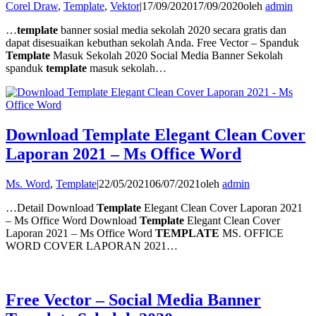
Corel Draw
,
Template
,
Vektor
|
17/09/2020
17/09/2020
oleh
admin
…
template
banner sosial media sekolah 2020 secara gratis dan
dapat disesuaikan kebuthan sekolah Anda. Free Vector – Spanduk
Template
Masuk Sekolah 2020 Social Media Banner Sekolah
spanduk
template
masuk sekolah…
Download Template Elegant Clean Cover
Laporan 2021 – Ms Office Word
Ms. Word
,
Template
|
22/05/2021
06/07/2021
oleh
admin
…Detail Download
Template
Elegant Clean Cover Laporan 2021
– Ms Office Word Download
Template
Elegant Clean Cover
Laporan 2021 – Ms Office Word
TEMPLATE
MS. OFFICE
WORD COVER LAPORAN 2021…
Free Vector – Social Media Banner