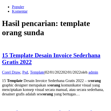
Populer
Komentar
Hasil pencarian: template
orang sunda
15 Template Desain Invoice Sederhana
Gratis 2022
Corel Draw
,
Psd
,
Template
|
02/01/2022
02/01/2022
oleh
admin
15
Template
Desain Invoice Sederhana Gratis 2022 – se
orang
graphic designer merupakan se
orang
komunikator visual yang
menciptakan konsep visual secara manual, atau secara sederhana,
desainer grafis adalah sese
orang
yang bertugas…