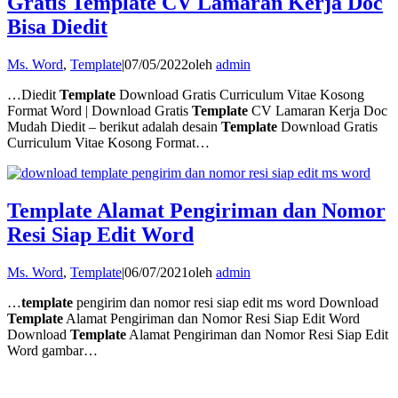
Gratis Template CV Lamaran Kerja Doc
Bisa Diedit
Ms. Word
,
Template
|
07/05/2022
oleh
admin
…Diedit
Template
Download Gratis Curriculum Vitae Kosong
Format Word | Download Gratis
Template
CV Lamaran Kerja Doc
Mudah Diedit – berikut adalah desain
Template
Download Gratis
Curriculum Vitae Kosong Format…
Template Alamat Pengiriman dan Nomor
Resi Siap Edit Word
Ms. Word
,
Template
|
06/07/2021
oleh
admin
…
template
pengirim dan nomor resi siap edit ms word Download
Template
Alamat Pengiriman dan Nomor Resi Siap Edit Word
Download
Template
Alamat Pengiriman dan Nomor Resi Siap Edit
Word gambar…