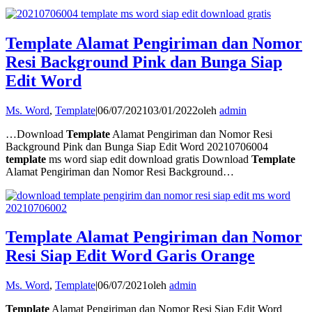
Template Alamat Pengiriman dan Nomor
Resi Background Pink dan Bunga Siap
Edit Word
Ms. Word
,
Template
|
06/07/2021
03/01/2022
oleh
admin
…Download
Template
Alamat Pengiriman dan Nomor Resi
Background Pink dan Bunga Siap Edit Word 20210706004
template
ms word siap edit download gratis Download
Template
Alamat Pengiriman dan Nomor Resi Background…
Template Alamat Pengiriman dan Nomor
Resi Siap Edit Word Garis Orange
Ms. Word
,
Template
|
06/07/2021
oleh
admin
Template
Alamat Pengiriman dan Nomor Resi Siap Edit Word