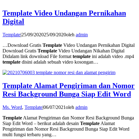
Template Video Undangan Pernikahan
Digital
Template
|
25/09/2020
25/09/2020
oleh
admin
…Download Gratis
Template
Video Undangan Pernikahan Digital
Download Gratis
Template
Video Undangan Nikahan Digital
Didalam link download File format
template
ini adalah video .mp4
template
disini adalah sebuah video kosongan…
Template Alamat Pengiriman dan Nomor
Resi Background Bunga Siap Edit Word
Ms. Word
,
Template
|
06/07/2021
oleh
admin
Template
Alamat Pengiriman dan Nomor Resi Background Bunga
Siap Edit Word – berikut adalah desain
Template
Alamat
Pengiriman dan Nomor Resi Background Bunga Siap Edit Word
multi fungsi terbaru yang…