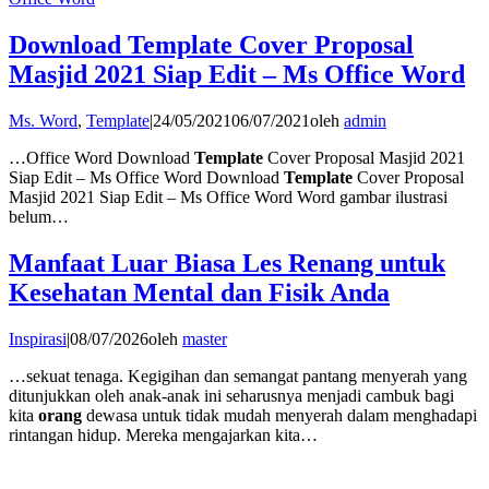
Download Template Cover Proposal
Masjid 2021 Siap Edit – Ms Office Word
Ms. Word
,
Template
|
24/05/2021
06/07/2021
oleh
admin
…Office Word Download
Template
Cover Proposal Masjid 2021
Siap Edit – Ms Office Word Download
Template
Cover Proposal
Masjid 2021 Siap Edit – Ms Office Word Word gambar ilustrasi
belum…
Manfaat Luar Biasa Les Renang untuk
Kesehatan Mental dan Fisik Anda
Inspirasi
|
08/07/2026
oleh
master
…sekuat tenaga. Kegigihan dan semangat pantang menyerah yang
ditunjukkan oleh anak-anak ini seharusnya menjadi cambuk bagi
kita
orang
dewasa untuk tidak mudah menyerah dalam menghadapi
rintangan hidup. Mereka mengajarkan kita…