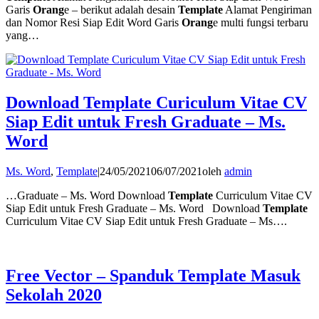
Garis
Orang
e – berikut adalah desain
Template
Alamat Pengiriman
dan Nomor Resi Siap Edit Word Garis
Orang
e multi fungsi terbaru
yang…
Download Template Curiculum Vitae CV
Siap Edit untuk Fresh Graduate – Ms.
Word
Ms. Word
,
Template
|
24/05/2021
06/07/2021
oleh
admin
…Graduate – Ms. Word Download
Template
Curriculum Vitae CV
Siap Edit untuk Fresh Graduate – Ms. Word Download
Template
Curriculum Vitae CV Siap Edit untuk Fresh Graduate – Ms….
Free Vector – Spanduk Template Masuk
Sekolah 2020