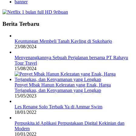
banner
Berita Terbaru
Keuntungan Membeli Tanah Kavling di Sukoharjo
23/08/2024
Menyenangkannya Sebuah Perjalanan bersama PT Rahayu
Tour Travel
15/08/2024
Penyet Mbak Hanun Kelezatan yang Enak, Harga
Terjangkau, dan Kenyamanan yang Lengkap
15/05/2023
Les Renang Solo Terbaik Ya di Ammar Swim
18/01/2022
Perpuskita.id Aplikasi Perpustakaan Digital Kekinian dan
Modern
10/01/2022