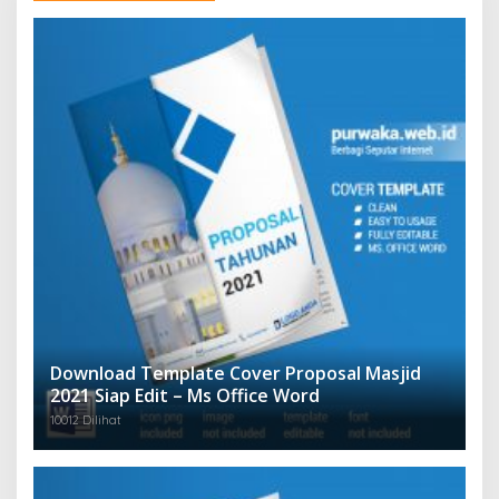
Download Template Cover Proposal Masjid
2021 Siap Edit – Ms Office Word
10012 Dilihat