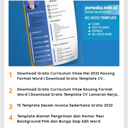
1
Download Gratis Curriculum Vitae Mei 2022 Kosong
Format Word | Download Gratis Template CV
Lamaran Kerja Doc Bisa Diedit
2
Download Gratis Curriculum Vitae Kosong Format
Word | Download Gratis Template CV Lamaran Kerja
Doc Mudah Diedit
3
15 Template Desain Invoice Sederhana Gratis 2022
4
Template Alamat Pengiriman dan Nomor Resi
Background Pink dan Bunga Siap Edit Word