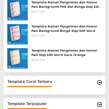
Template Alamat Pengiriman dan Nomor
Resi Background Pink dan Bunga Siap Edit
Word
06/07/2021
Template Alamat Pengiriman dan Nomor
Resi Background Bunga Siap Edit Word
06/07/2021
Template Alamat Pengiriman dan Nomor
Resi Siap Edit Word Garis Orange
06/07/2021
Template Corel Terbaru
Template Terpopuler