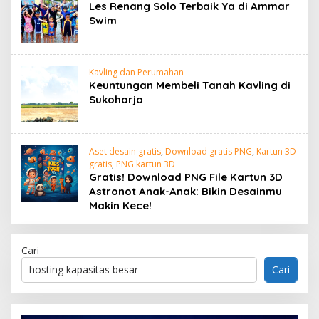
Les Renang Solo Terbaik Ya di Ammar
Swim
Kavling dan Perumahan
Keuntungan Membeli Tanah Kavling di
Sukoharjo
Aset desain gratis
,
Download gratis PNG
,
Kartun 3D
gratis
,
PNG kartun 3D
Gratis! Download PNG File Kartun 3D
Astronot Anak-Anak: Bikin Desainmu
Makin Kece!
Cari
Cari