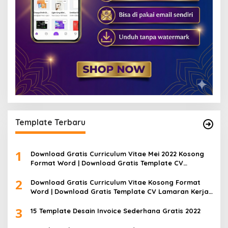
Template Terbaru
1
Download Gratis Curriculum Vitae Mei 2022 Kosong
Format Word | Download Gratis Template CV
Lamaran Kerja Doc Bisa Diedit
2
Download Gratis Curriculum Vitae Kosong Format
Word | Download Gratis Template CV Lamaran Kerja
Doc Mudah Diedit
3
15 Template Desain Invoice Sederhana Gratis 2022