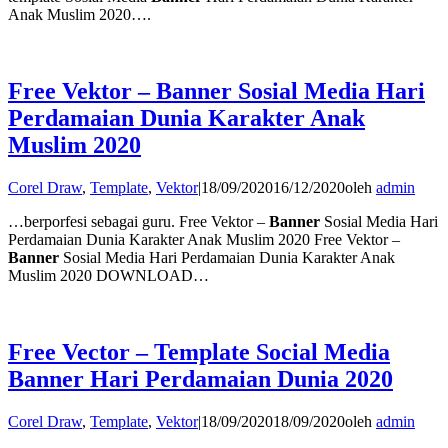
Anak Muslim 2020….
Free Vektor – Banner Sosial Media Hari
Perdamaian Dunia Karakter Anak
Muslim 2020
Corel Draw
,
Template
,
Vektor
|
18/09/2020
16/12/2020
oleh
admin
…berporfesi sebagai guru. Free Vektor –
Banner
Sosial Media Hari
Perdamaian Dunia Karakter Anak Muslim 2020 Free Vektor –
Banner
Sosial Media Hari Perdamaian Dunia Karakter Anak
Muslim 2020 DOWNLOAD…
Free Vector – Template Social Media
Banner Hari Perdamaian Dunia 2020
Corel Draw
,
Template
,
Vektor
|
18/09/2020
18/09/2020
oleh
admin