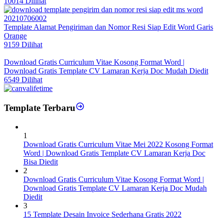
10014 Dilihat
Template Alamat Pengiriman dan Nomor Resi Siap Edit Word Garis
Orange
9159 Dilihat
Download Gratis Curriculum Vitae Kosong Format Word |
Download Gratis Template CV Lamaran Kerja Doc Mudah Diedit
6549 Dilihat
Template Terbaru
1
Download Gratis Curriculum Vitae Mei 2022 Kosong Format
Word | Download Gratis Template CV Lamaran Kerja Doc
Bisa Diedit
2
Download Gratis Curriculum Vitae Kosong Format Word |
Download Gratis Template CV Lamaran Kerja Doc Mudah
Diedit
3
15 Template Desain Invoice Sederhana Gratis 2022