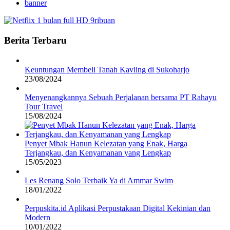
banner
Berita Terbaru
Keuntungan Membeli Tanah Kavling di Sukoharjo
23/08/2024
Menyenangkannya Sebuah Perjalanan bersama PT Rahayu
Tour Travel
15/08/2024
Penyet Mbak Hanun Kelezatan yang Enak, Harga
Terjangkau, dan Kenyamanan yang Lengkap
15/05/2023
Les Renang Solo Terbaik Ya di Ammar Swim
18/01/2022
Perpuskita.id Aplikasi Perpustakaan Digital Kekinian dan
Modern
10/01/2022