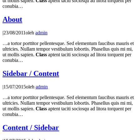
ut mollis sapien.
Class
aptent taciti sociosqu ad litora torquent per
conubia…
About
|
23/08/2011
oleh
admin
…a tortor porttitor pellentesque. Sed elementum faucibus mauris et
ultricies. Nullam tempor vestibulum lobortis. Phasellus quis mi mi,
ut mollis sapien.
Class
aptent taciti sociosqu ad litora torquent per
conubia…
Sidebar / Content
|
15/07/2015
oleh
admin
…a tortor porttitor pellentesque. Sed elementum faucibus mauris et
ultricies. Nullam tempor vestibulum lobortis. Phasellus quis mi mi,
ut mollis sapien.
Class
aptent taciti sociosqu ad litora torquent per
conubia…
Content / Sidebar