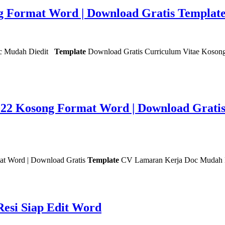
g Format Word | Download Gratis Templa
c Mudah Diedit
Template
Download Gratis Curriculum Vitae Koson
022 Kosong Format Word | Download Grati
at Word | Download Gratis
Template
CV Lamaran Kerja Doc Mudah Di
esi Siap Edit Word