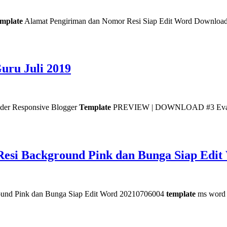
mplate
Alamat Pengiriman dan Nomor Resi Siap Edit Word Downloa
uru Juli 2019
r Responsive Blogger
Template
PREVIEW | DOWNLOAD #3 Eva 
esi Background Pink dan Bunga Siap Edit
ound Pink dan Bunga Siap Edit Word 20210706004
template
ms word 