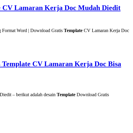
te CV Lamaran Kerja Doc Mudah Diedit
g Format Word | Download Gratis
Template
CV Lamaran Kerja Doc
s Template CV Lamaran Kerja Doc Bisa
edit – berikut adalah desain
Template
Download Gratis