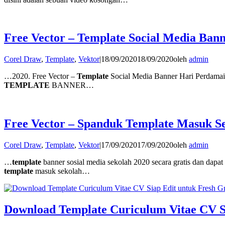
Free Vector – Template Social Media Ban
Corel Draw
,
Template
,
Vektor
|
18/09/2020
18/09/2020
oleh
admin
…2020. Free Vector –
Template
Social Media Banner Hari Perdamai
TEMPLATE
BANNER…
Free Vector – Spanduk Template Masuk S
Corel Draw
,
Template
,
Vektor
|
17/09/2020
17/09/2020
oleh
admin
…
template
banner sosial media sekolah 2020 secara gratis dan dapa
template
masuk sekolah…
Download Template Curiculum Vitae CV S