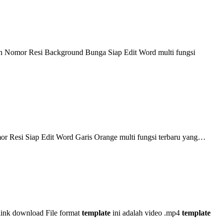
n Nomor Resi Background Bunga Siap Edit Word multi fungsi
r Resi Siap Edit Word Garis Orange multi fungsi terbaru yang…
ink download File format
template
ini adalah video .mp4
template