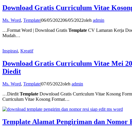
Download Gratis Curriculum Vitae Koson
Ms. Word
,
Template
|
06/05/2022
06/05/2022
oleh
admin
…Format Word | Download Gratis
Template
CV Lamaran Kerja Do
Mudah…
Inspirasi
,
Kreatif
Download Gratis Curriculum Vitae Mei 2
Diedit
Ms. Word
,
Template
|
07/05/2022
oleh
admin
…Diedit
Template
Download Gratis Curriculum Vitae Kosong Form
Curriculum Vitae Kosong Format…
Template Alamat Pengiriman dan Nomor R