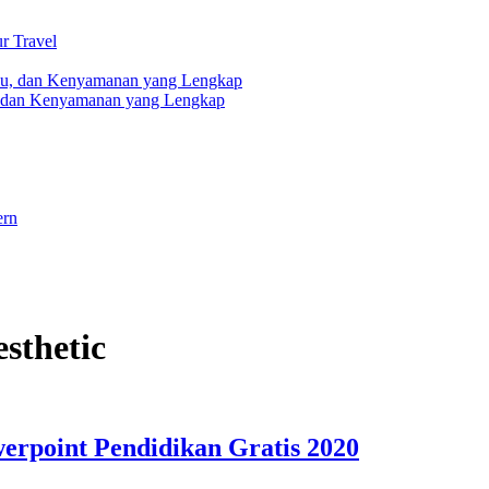
r Travel
, dan Kenyamanan yang Lengkap
ern
esthetic
erpoint Pendidikan Gratis 2020