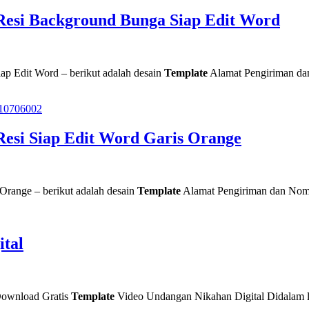
Resi Background Bunga Siap Edit Word
p Edit Word – berikut adalah desain
Template
Alamat Pengiriman da
esi Siap Edit Word Garis Orange
Orange – berikut adalah desain
Template
Alamat Pengiriman dan Nomo
ital
Download Gratis
Template
Video Undangan Nikahan Digital Didalam l