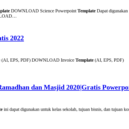
plate
DOWNLOAD Science Powerpoint
Template
Dapat digunakan u
LOAD…
tis 2022
e
(AI, EPS, PDF) DOWNLOAD Invoice
Template
(AI, EPS, PDF) 1
 Ramadhan dan Masjid 2020|Gratis Powerpo
te
ini dapat digunakan untuk kelas sekolah, tujuan bisnis, dan tujuan 