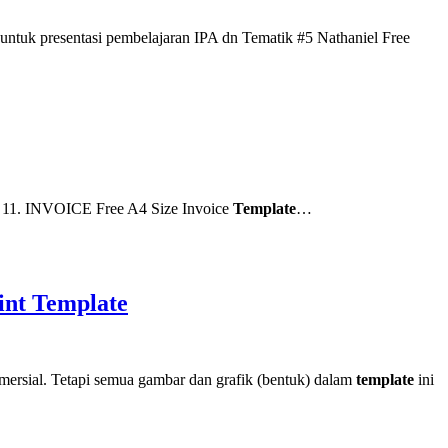
ntuk presentasi pembelajaran IPA dn Tematik #5 Nathaniel Free
1. INVOICE Free A4 Size Invoice
Template
…
int Template
komersial. Tetapi semua gambar dan grafik (bentuk) dalam
template
ini