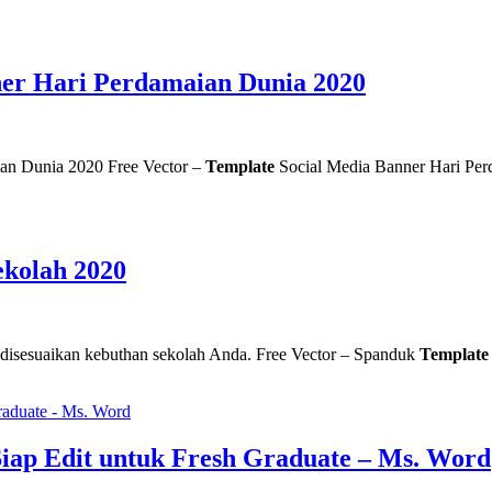
ner Hari Perdamaian Dunia 2020
an Dunia 2020 Free Vector –
Template
Social Media Banner Hari
ekolah 2020
t disesuaikan kebuthan sekolah Anda. Free Vector – Spanduk
Template
iap Edit untuk Fresh Graduate – Ms. Word