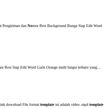
t Pengiriman dan
No
mor Resi Background Bunga Siap Edit Word
or Resi Siap Edit Word Garis Orange multi fungsi terbaru yang…
ink download File format
template
ini adalah video .mp4
template