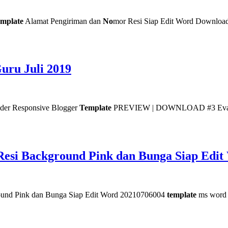
mplate
Alamat Pengiriman dan
No
mor Resi Siap Edit Word Downloa
uru Juli 2019
r Responsive Blogger
Template
PREVIEW | DOWNLOAD #3 Eva 
esi Background Pink dan Bunga Siap Edit
ound Pink dan Bunga Siap Edit Word 20210706004
template
ms word 