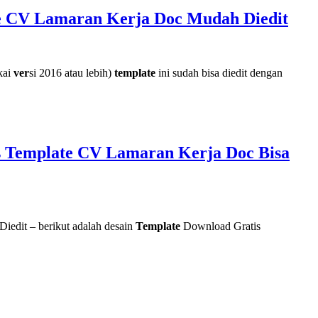
te CV Lamaran Kerja Doc Mudah Diedit
kai
ver
si 2016 atau lebih)
template
ini sudah bisa diedit dengan
s Template CV Lamaran Kerja Doc Bisa
edit – berikut adalah desain
Template
Download Gratis