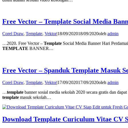
Free Vector – Template Social Media Ban
Corel Draw
,
Template
,
Vektor
|
18/09/2020
18/09/2020
oleh
admin
…2020. Free Vector –
Template
Social Media Banner Hari Perdamai
TEMPLATE
BANNER…
Free Vector – Spanduk Template Masuk S
Corel Draw
,
Template
,
Vektor
|
17/09/2020
17/09/2020
oleh
admin
…
template
banner sosial media sekolah 2020 secara gratis dan dapa
template
masuk sekolah…
Download Template Curiculum Vitae CV S