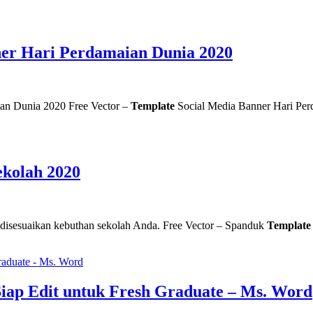
ner Hari Perdamaian Dunia 2020
an Dunia 2020 Free Vector –
Template
Social Media Banner Hari
ekolah 2020
t disesuaikan kebuthan sekolah Anda. Free Vector – Spanduk
Template
iap Edit untuk Fresh Graduate – Ms. Word