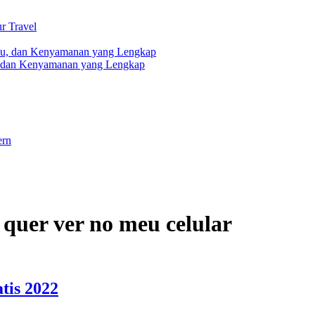
r Travel
, dan Kenyamanan yang Lengkap
ern
 quer ver no meu celular
tis 2022