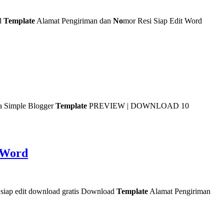
d
Template
Alamat Pengiriman dan
No
mor Resi Siap Edit Word
Simple Blogger
Template
PREVIEW | DOWNLOAD 10
 Word
siap edit download gratis Download
Template
Alamat Pengiriman