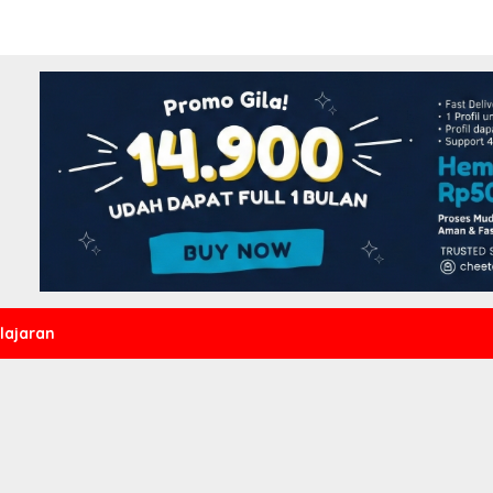
lajaran