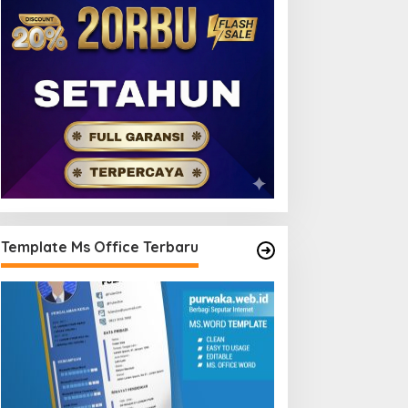
Template Ms Office Terbaru