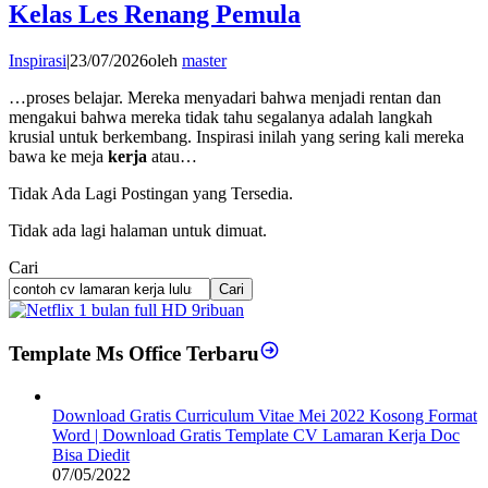
Kelas Les Renang Pemula
Inspirasi
|
23/07/2026
oleh
master
…proses belajar. Mereka menyadari bahwa menjadi rentan dan
mengakui bahwa mereka tidak tahu segalanya adalah langkah
krusial untuk berkembang. Inspirasi inilah yang sering kali mereka
bawa ke meja
kerja
atau…
Tidak Ada Lagi Postingan yang Tersedia.
Tidak ada lagi halaman untuk dimuat.
Cari
Cari
Template Ms Office Terbaru
Download Gratis Curriculum Vitae Mei 2022 Kosong Format
Word | Download Gratis Template CV Lamaran Kerja Doc
Bisa Diedit
07/05/2022