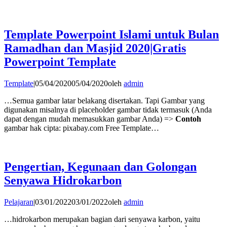
Template Powerpoint Islami untuk Bulan
Ramadhan dan Masjid 2020|Gratis
Powerpoint Template
Template
|
05/04/2020
05/04/2020
oleh
admin
…Semua gambar latar belakang disertakan. Tapi Gambar yang
digunakan misalnya di placeholder gambar tidak termasuk (Anda
dapat dengan mudah memasukkan gambar Anda) =>
Contoh
gambar hak cipta: pixabay.com Free Template…
Pengertian, Kegunaan dan Golongan
Senyawa Hidrokarbon
Pelajaran
|
03/01/2022
03/01/2022
oleh
admin
…hidrokarbon merupakan bagian dari senyawa karbon, yaitu