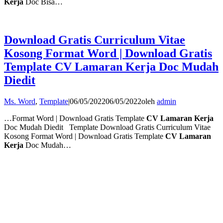
Kerja
Doc Bisa…
Download Gratis Curriculum Vitae
Kosong Format Word | Download Gratis
Template CV Lamaran Kerja Doc Mudah
Diedit
Ms. Word
,
Template
|
06/05/2022
06/05/2022
oleh
admin
…Format Word | Download Gratis Template
CV Lamaran Kerja
Doc Mudah Diedit Template Download Gratis Curriculum Vitae
Kosong Format Word | Download Gratis Template
CV Lamaran
Kerja
Doc Mudah…