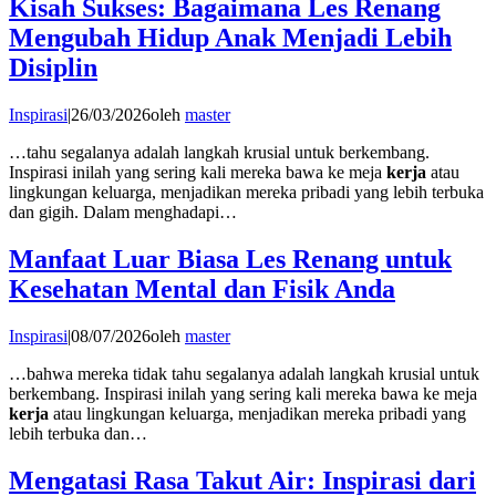
Kisah Sukses: Bagaimana Les Renang
Mengubah Hidup Anak Menjadi Lebih
Disiplin
Inspirasi
|
26/03/2026
oleh
master
…tahu segalanya adalah langkah krusial untuk berkembang.
Inspirasi inilah yang sering kali mereka bawa ke meja
kerja
atau
lingkungan keluarga, menjadikan mereka pribadi yang lebih terbuka
dan gigih. Dalam menghadapi…
Manfaat Luar Biasa Les Renang untuk
Kesehatan Mental dan Fisik Anda
Inspirasi
|
08/07/2026
oleh
master
…bahwa mereka tidak tahu segalanya adalah langkah krusial untuk
berkembang. Inspirasi inilah yang sering kali mereka bawa ke meja
kerja
atau lingkungan keluarga, menjadikan mereka pribadi yang
lebih terbuka dan…
Mengatasi Rasa Takut Air: Inspirasi dari