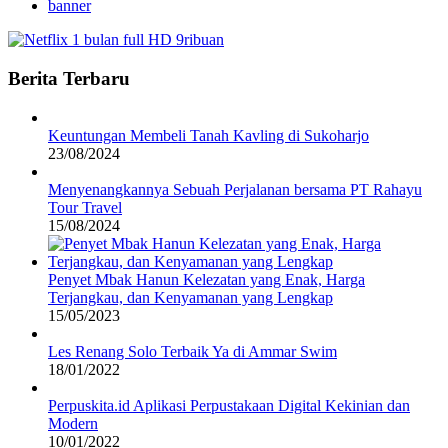
banner
Berita Terbaru
Keuntungan Membeli Tanah Kavling di Sukoharjo
23/08/2024
Menyenangkannya Sebuah Perjalanan bersama PT Rahayu
Tour Travel
15/08/2024
Penyet Mbak Hanun Kelezatan yang Enak, Harga
Terjangkau, dan Kenyamanan yang Lengkap
15/05/2023
Les Renang Solo Terbaik Ya di Ammar Swim
18/01/2022
Perpuskita.id Aplikasi Perpustakaan Digital Kekinian dan
Modern
10/01/2022