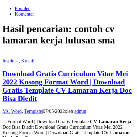
Populer
Komentar
Hasil pencarian: contoh cv
lamaran kerja lulusan sma
Inspirasi
,
Kreatif
Download Gratis Curriculum Vitae Mei
2022 Kosong Format Word | Download
Gratis Template CV Lamaran Kerja Doc
Bisa Diedit
Ms. Word
,
Template
|
07/05/2022
oleh
admin
…Format Word | Download Gratis Template
CV Lamaran Kerja
Doc Bisa Diedit Download Gratis Curriculum Vitae Mei 2022
Kosong Format Word | Download Gratis Template
CV Lamaran