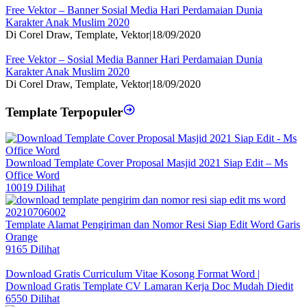
Free Vektor – Banner Sosial Media Hari Perdamaian Dunia
Karakter Anak Muslim 2020
Di Corel Draw, Template, Vektor
|
18/09/2020
Free Vektor – Sosial Media Banner Hari Perdamaian Dunia
Karakter Anak Muslim 2020
Di Corel Draw, Template, Vektor
|
18/09/2020
Template Terpopuler
Download Template Cover Proposal Masjid 2021 Siap Edit – Ms
Office Word
10019 Dilihat
Template Alamat Pengiriman dan Nomor Resi Siap Edit Word Garis
Orange
9165 Dilihat
Download Gratis Curriculum Vitae Kosong Format Word |
Download Gratis Template CV Lamaran Kerja Doc Mudah Diedit
6550 Dilihat