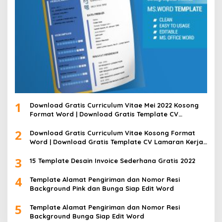
1
Download Gratis Curriculum Vitae Mei 2022 Kosong
Format Word | Download Gratis Template CV
Lamaran Kerja Doc Bisa Diedit
2
Download Gratis Curriculum Vitae Kosong Format
Word | Download Gratis Template CV Lamaran Kerja
Doc Mudah Diedit
3
15 Template Desain Invoice Sederhana Gratis 2022
4
Template Alamat Pengiriman dan Nomor Resi
Background Pink dan Bunga Siap Edit Word
5
Template Alamat Pengiriman dan Nomor Resi
Background Bunga Siap Edit Word