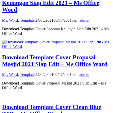
Keuangan Siap Edit 2021 – Ms Office
Word
Ms. Word
,
Template
|
24/05/2021
06/07/2021
oleh
admin
Download Template Cover Laporan Keungan Siap Edit 2021 – Ms
Office Word
Download Template Cover Proposal
Masjid 2021 Siap Edit – Ms Office Word
Ms. Word
,
Template
|
24/05/2021
06/07/2021
oleh
admin
Download Template Cover Proposal Masjid 2021 Siap Edit – Ms
Office Word
Download Template Cover Clean Blue