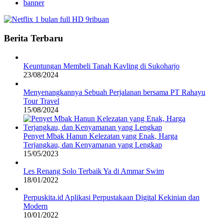
banner
Berita Terbaru
Keuntungan Membeli Tanah Kavling di Sukoharjo
23/08/2024
Menyenangkannya Sebuah Perjalanan bersama PT Rahayu
Tour Travel
15/08/2024
Penyet Mbak Hanun Kelezatan yang Enak, Harga
Terjangkau, dan Kenyamanan yang Lengkap
15/05/2023
Les Renang Solo Terbaik Ya di Ammar Swim
18/01/2022
Perpuskita.id Aplikasi Perpustakaan Digital Kekinian dan
Modern
10/01/2022