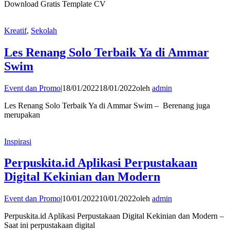
Download Gratis Template CV
Kreatif
,
Sekolah
Les Renang Solo Terbaik Ya di Ammar
Swim
Event dan Promo
|
18/01/2022
18/01/2022
oleh
admin
Les Renang Solo Terbaik Ya di Ammar Swim – Berenang juga
merupakan
Inspirasi
Perpuskita.id Aplikasi Perpustakaan
Digital Kekinian dan Modern
Event dan Promo
|
10/01/2022
10/01/2022
oleh
admin
Perpuskita.id Aplikasi Perpustakaan Digital Kekinian dan Modern –
Saat ini perpustakaan digital