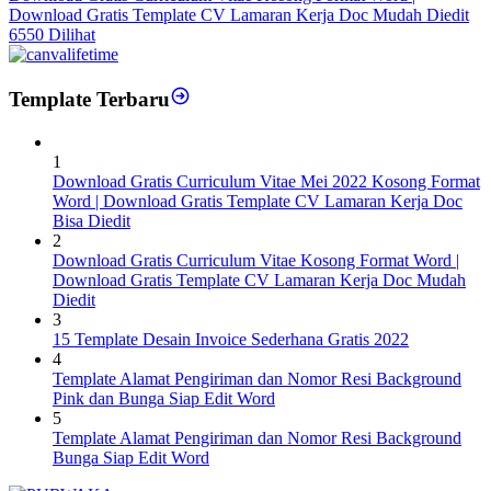
Download Gratis Template CV Lamaran Kerja Doc Mudah Diedit
6550 Dilihat
Template Terbaru
1
Download Gratis Curriculum Vitae Mei 2022 Kosong Format
Word | Download Gratis Template CV Lamaran Kerja Doc
Bisa Diedit
2
Download Gratis Curriculum Vitae Kosong Format Word |
Download Gratis Template CV Lamaran Kerja Doc Mudah
Diedit
3
15 Template Desain Invoice Sederhana Gratis 2022
4
Template Alamat Pengiriman dan Nomor Resi Background
Pink dan Bunga Siap Edit Word
5
Template Alamat Pengiriman dan Nomor Resi Background
Bunga Siap Edit Word