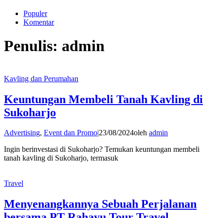
Populer
Komentar
Penulis:
admin
Kavling dan Perumahan
Keuntungan Membeli Tanah Kavling di
Sukoharjo
Advertising
,
Event dan Promo
|
23/08/2024
oleh
admin
Ingin berinvestasi di Sukoharjo? Temukan keuntungan membeli
tanah kavling di Sukoharjo, termasuk
Travel
Menyenangkannya Sebuah Perjalanan
bersama PT Rahayu Tour Travel