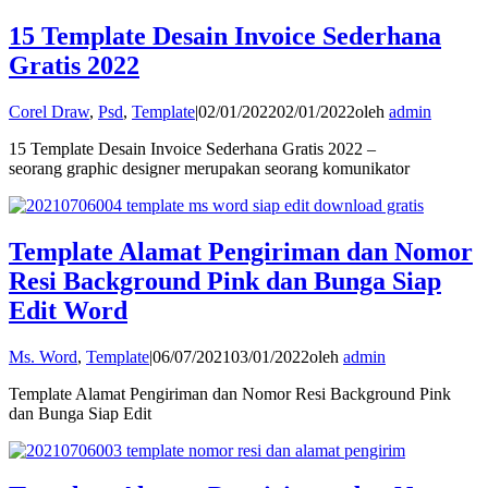
15 Template Desain Invoice Sederhana
Gratis 2022
Corel Draw
,
Psd
,
Template
|
02/01/2022
02/01/2022
oleh
admin
15 Template Desain Invoice Sederhana Gratis 2022 –
seorang graphic designer merupakan seorang komunikator
Template Alamat Pengiriman dan Nomor
Resi Background Pink dan Bunga Siap
Edit Word
Ms. Word
,
Template
|
06/07/2021
03/01/2022
oleh
admin
Template Alamat Pengiriman dan Nomor Resi Background Pink
dan Bunga Siap Edit