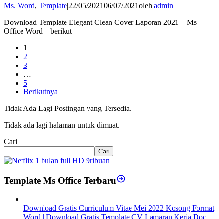
Ms. Word
,
Template
|
22/05/2021
06/07/2021
oleh
admin
Download Template Elegant Clean Cover Laporan 2021 – Ms
Office Word – berikut
1
2
3
…
5
Berikutnya
Tidak Ada Lagi Postingan yang Tersedia.
Tidak ada lagi halaman untuk dimuat.
Cari
Cari
Template Ms Office Terbaru
Download Gratis Curriculum Vitae Mei 2022 Kosong Format
Word | Download Gratis Template CV Lamaran Kerja Doc