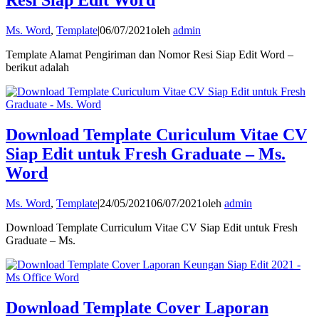
Resi Siap Edit Word
Ms. Word
,
Template
|
06/07/2021
oleh
admin
Template Alamat Pengiriman dan Nomor Resi Siap Edit Word –
berikut adalah
Download Template Curiculum Vitae CV
Siap Edit untuk Fresh Graduate – Ms.
Word
Ms. Word
,
Template
|
24/05/2021
06/07/2021
oleh
admin
Download Template Curriculum Vitae CV Siap Edit untuk Fresh
Graduate – Ms.
Download Template Cover Laporan