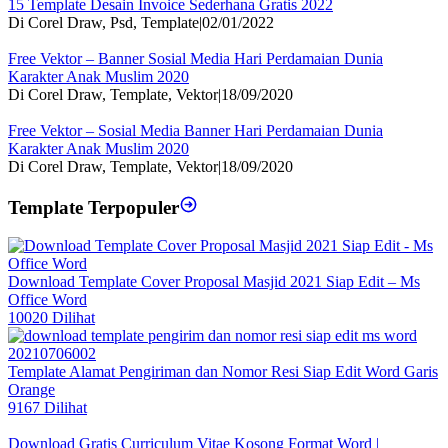
15 Template Desain Invoice Sederhana Gratis 2022
Di Corel Draw, Psd, Template
|
02/01/2022
Free Vektor – Banner Sosial Media Hari Perdamaian Dunia
Karakter Anak Muslim 2020
Di Corel Draw, Template, Vektor
|
18/09/2020
Free Vektor – Sosial Media Banner Hari Perdamaian Dunia
Karakter Anak Muslim 2020
Di Corel Draw, Template, Vektor
|
18/09/2020
Template Terpopuler
Download Template Cover Proposal Masjid 2021 Siap Edit – Ms
Office Word
10020 Dilihat
Template Alamat Pengiriman dan Nomor Resi Siap Edit Word Garis
Orange
9167 Dilihat
Download Gratis Curriculum Vitae Kosong Format Word |