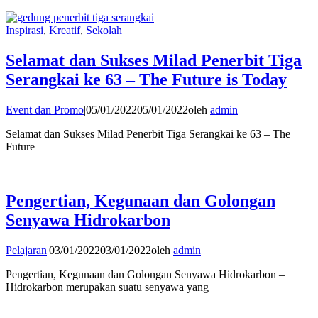
Inspirasi
,
Kreatif
,
Sekolah
Selamat dan Sukses Milad Penerbit Tiga
Serangkai ke 63 – The Future is Today
Event dan Promo
|
05/01/2022
05/01/2022
oleh
admin
Selamat dan Sukses Milad Penerbit Tiga Serangkai ke 63 – The
Future
Pengertian, Kegunaan dan Golongan
Senyawa Hidrokarbon
Pelajaran
|
03/01/2022
03/01/2022
oleh
admin
Pengertian, Kegunaan dan Golongan Senyawa Hidrokarbon –
Hidrokarbon merupakan suatu senyawa yang